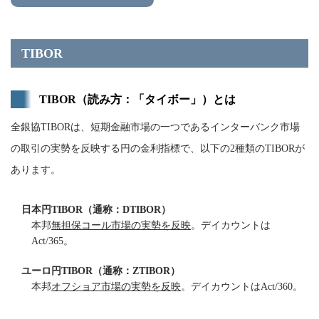
TIBOR
TIBOR（読み方：「タイボー」）とは
全銀協TIBORは、短期金融市場の一つであるインターバンク市場
の取引の実勢を反映する円の金利指標で、以下の2種類のTIBORが
あります。
日本円TIBOR（通称：DTIBOR）
本邦
無担保コール市場の実勢を反映
。デイカウントは
Act/365。
ユーロ円TIBOR（通称：ZTIBOR）
本邦
オフショア市場の実勢を反映
。デイカウントはAct/360。