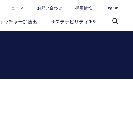
ニュース
お問い合わせ
採用情報
English
ォッチャー加藤出
サステナビリティ/ESG
サ
イ
ト
内
検
索