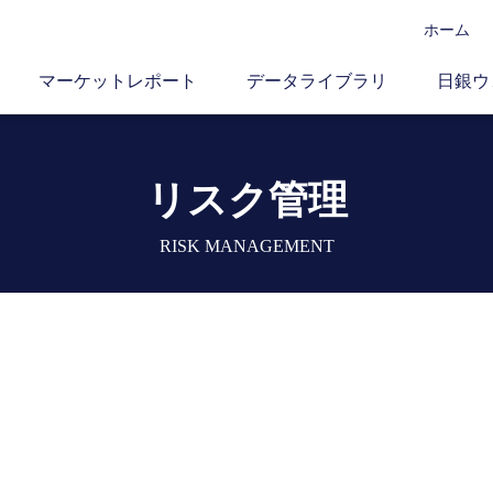
ホーム
マーケットレポート
データライブラリ
日銀ウ
リスク管理
RISK MANAGEMENT