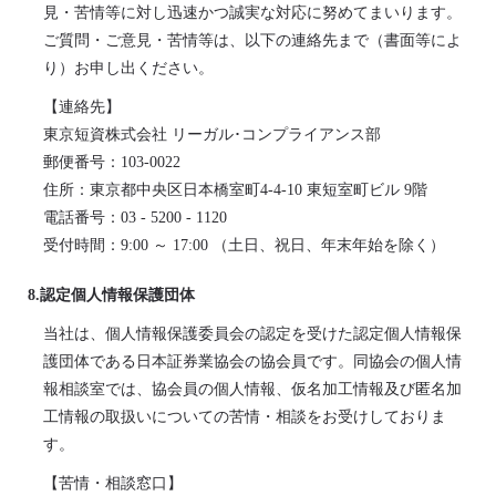
見・苦情等に対し迅速かつ誠実な対応に努めてまいります。
ご質問・ご意見・苦情等は、以下の連絡先まで（書面等によ
り）お申し出ください。
【連絡先】

東京短資株式会社 リーガル･コンプライアンス部

郵便番号：103-0022

住所：東京都中央区日本橋室町4-4-10 東短室町ビル 9階

電話番号：03 - 5200 - 1120

受付時間：9:00 ～ 17:00 （土日、祝日、年末年始を除く）
8.認定個人情報保護団体
当社は、個人情報保護委員会の認定を受けた認定個人情報保
護団体である日本証券業協会の協会員です。同協会の個人情
報相談室では、協会員の個人情報、仮名加工情報及び匿名加
工情報の取扱いについての苦情・相談をお受けしておりま
す。
【苦情・相談窓口】
