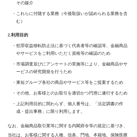
その媒介
・これらに付随する業務（今後取扱いが認められる業務を含
む）
2.利用目的
・犯罪収益移転防止法に基づく代表者等の確認等、金融商品
やサービスをご利用いただく資格等の確認のため
・市場調査並びにアンケートの実施等により、金融商品やサ
ービスの研究開発を行うため
・東短グループ各社の商品やサービス等をご提案するため
・その他、お客様とのお取引を適切かつ円滑に遂行するため
・上記利用目的に関わらず、個人番号は、「法定調書の作
成・提出事務」に限り利用します。
なお、金融商品取引業等に関する内閣府令等の規定に基づき、
当社は、お客様に関する人種、信条、門地、本籍地、保険医療