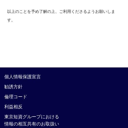
以上のことを予め了解の上、ご利用くださるようお願いしま
す。
個人情報保護宣言
勧誘方針
倫理コード
利益相反
東京短資グループにおける
情報の相互共有のお取扱い