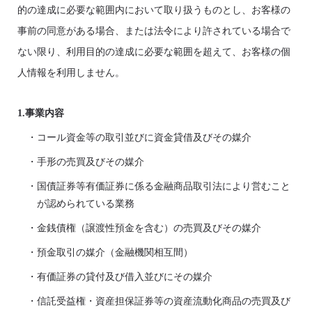
的の達成に必要な範囲内において取り扱うものとし、お客様の
事前の同意がある場合、または法令により許されている場合で
ない限り、利用目的の達成に必要な範囲を超えて、お客様の個
人情報を利用しません。
1.事業内容
・コール資金等の取引並びに資金貸借及びその媒介
・手形の売買及びその媒介
・国債証券等有価証券に係る金融商品取引法により営むこと
が認められている業務
・金銭債権（譲渡性預金を含む）の売買及びその媒介
・預金取引の媒介（金融機関相互間）
・有価証券の貸付及び借入並びにその媒介
・信託受益権・資産担保証券等の資産流動化商品の売買及び