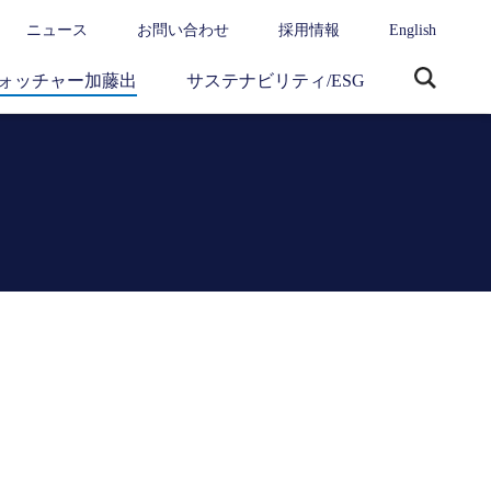
ニュース
お問い合わせ
採用情報
English
ォッチャー加藤出
サステナビリティ/ESG
サ
イ
ト
内
検
索