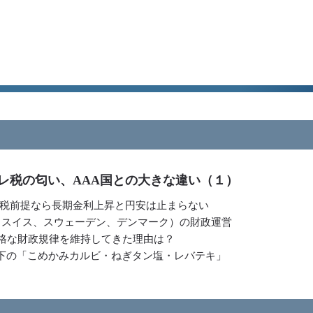
レ税の匂い、AAA国との大きな違い（１）
税前提なら長期金利上昇と円安は止まらない
（スイス、スウェーデン、デンマーク）の財政運営
厳格な財政規律を維持してきた理由は？
橋下の「こめかみカルビ・ねぎタン塩・レバテキ」