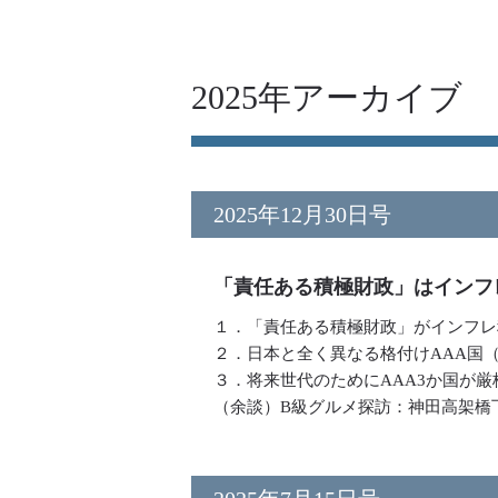
2025年アーカイブ
2025年12月30日号
「責任ある積極財政」はインフ
１．「責任ある積極財政」がインフレ
２．日本と全く異なる格付けAAA国
３．将来世代のためにAAA3か国が
（余談）B級グルメ探訪：神田高架