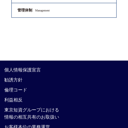
管理体制
Management
個人情報保護宣言
勧誘方針
倫理コード
利益相反
東京短資グループにおける
情報の相互共有のお取扱い
お客様本位の業務運営