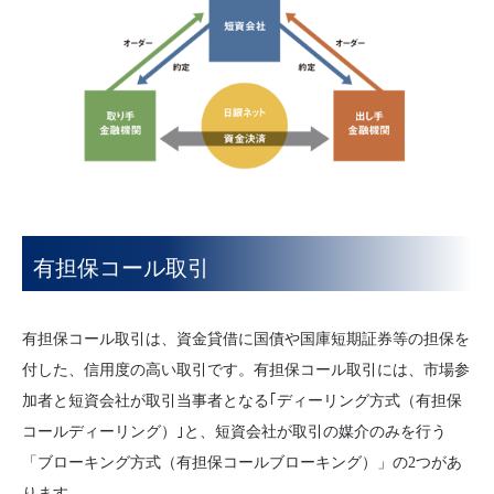
有担保コール取引
有担保コール取引は、資金貸借に国債や国庫短期証券等の担保を
付した、信用度の高い取引です。有担保コール取引には、市場参
加者と短資会社が取引当事者となる｢ディーリング方式（有担保
コールディーリング）｣と、短資会社が取引の媒介のみを行う
「ブローキング方式（有担保コールブローキング）」の2つがあ
ります。