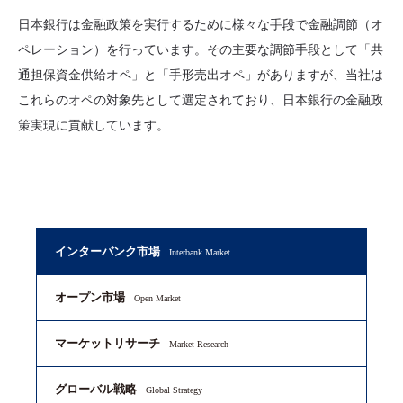
日本銀行は金融政策を実行するために様々な手段で金融調節（オ
ペレーション）を行っています。その主要な調節手段として「共
通担保資金供給オペ」と「手形売出オペ」がありますが、当社は
これらのオペの対象先として選定されており、日本銀行の金融政
策実現に貢献しています。
インターバンク市場
Interbank Market
オープン市場
Open Market
マーケットリサーチ
Market Research
グローバル戦略
Global Strategy