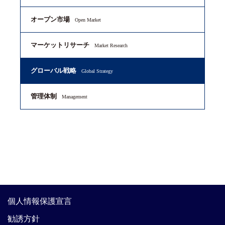
オープン市場
Open Market
マーケットリサーチ
Market Research
グローバル戦略
Global Strategy
管理体制
Management
個人情報保護宣言
勧誘方針