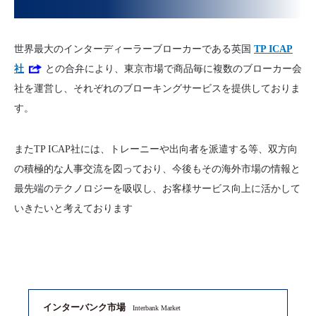
世界最大のインターディーラーブローカーである英国
TP ICAP
社
との合弁により、東京市場で商品毎に複数のブローカー会
社を運営し、それぞれのブローキングサービスを提供しておりま
す。
またTP ICAP社には、トレーニーや出向者を派遣する等、双方向
の積極的な人事交流を図っており、今後もその海外市場の情報と
最先端のテクノロジーを吸収し、お客様サービス向上に活かして
いきたいと考えております
インターバンク市場
Interbank Market