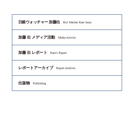
日銀ウォッチャー 加藤出
BoJ Watcher Kato Izuru
加藤 出 メディア活動
Media Activity
加藤 出 レポート
Kato's Report
レポートアーカイブ
Report Archives
出版物
Publishing