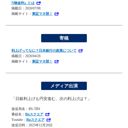
N物金利』とは
掲載日：2026/07/08
掲載サイト：
東証マネ部！
寄稿
利上げってなに？日本銀行の政策について
掲載日：2026/04/26
掲載サイト：
東証マネ部！
メディア出演
「日銀利上げも円安進む、次の利上げは？」
放送局名：BS-TBS
番組名：
Bizスクエア
Youtube：
Bizスクエア
放送日時：2025年12月20日