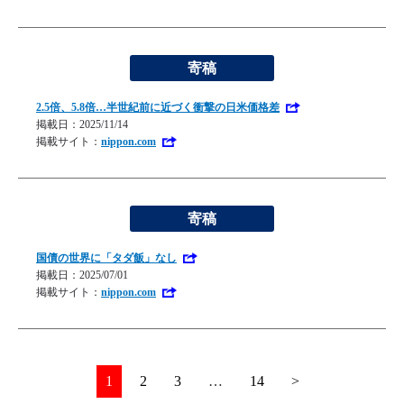
寄稿
2.5倍、5.8倍…半世紀前に近づく衝撃の日米価格差
掲載日：2025/11/14
掲載サイト：
nippon.com
寄稿
国債の世界に「タダ飯」なし
掲載日：2025/07/01
掲載サイト：
nippon.com
1
2
3
…
14
>