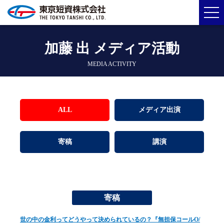
加藤 出 メディア活動
MEDIA ACTIVITY
ALL
メディア出演
寄稿
講演
寄稿
世の中の金利ってどうやって決められているの？『無担保コールO/