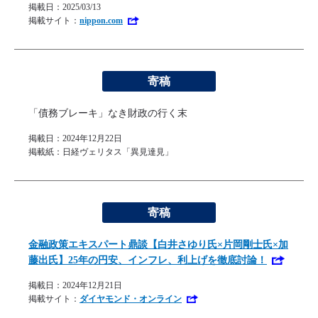
掲載日：2025/03/13
掲載サイト：
nippon.com
寄稿
「債務ブレーキ」なき財政の行く末
掲載日：2024年12月22日
掲載紙：日経ヴェリタス「異見達見」
寄稿
金融政策エキスパート鼎談【白井さゆり氏×片岡剛士氏×加
藤出氏】25年の円安、インフレ、利上げを徹底討論！
掲載日：2024年12月21日
掲載サイト：
ダイヤモンド・オンライン