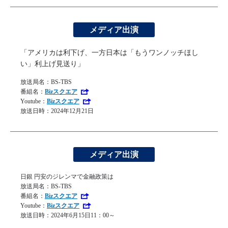
メディア出演
「アメリカは利下げ、一方日本は「もうワンノッチほし
い」利上げ見送り」
放送局名：BS-TBS
番組名：
Bizスクエア
Youtube：
Bizスクエア
放送日時：2024年12月21日
メディア出演
日銀 円安のジレンマで金融政策は
放送局名：BS-TBS
番組名：
Bizスクエア
Youtube：
Bizスクエア
放送日時：2024年6月15日11：00～