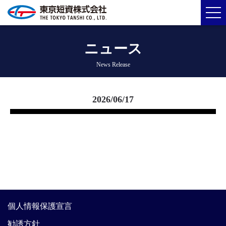
ニュース
News Release
2026/06/17
個人情報保護宣言
勧誘方針