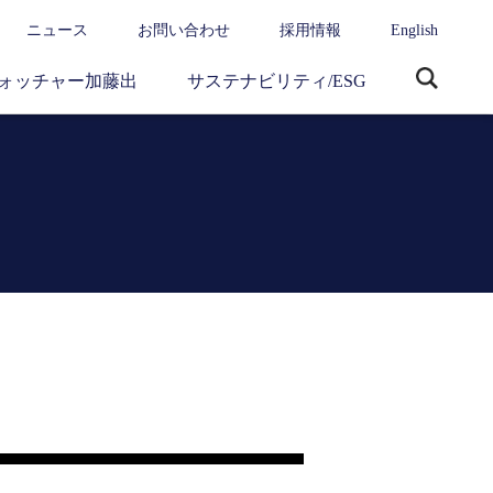
ニュース
お問い合わせ
採用情報
English
ォッチャー加藤出
サステナビリティ/ESG
サ
イ
ト
内
検
索