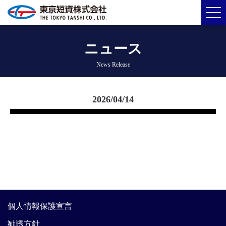
ニュース
News Release
2026/04/14
個人情報保護宣言
勧誘方針