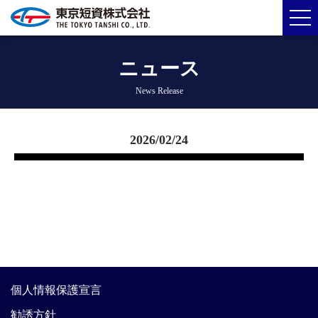
ニュース
News Release
2026/02/24
個人情報保護宣言
勧誘方針