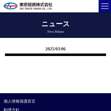
ニュース
News Release
2025/03/06
個人情報保護宣言
勧誘方針