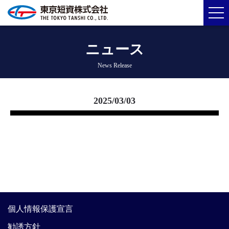
ニュース
News Release
2025/03/03
個人情報保護宣言
勧誘方針