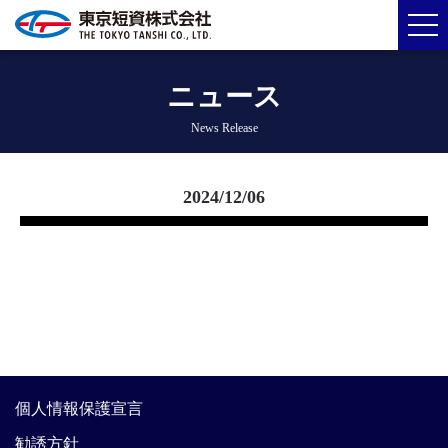
ニュース
News Release
2024/12/06
個人情報保護宣言
勧誘方針