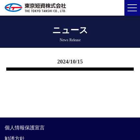
ニュース
News Release
2024/10/15
個人情報保護宣言
勧誘方針