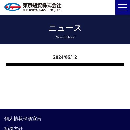
ニュース
News Release
2024/06/12
個人情報保護宣言
勧誘方針