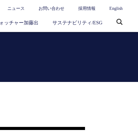
ニュース
お問い合わせ
採用情報
English
ォッチャー加藤出
サステナビリティ/ESG
サ
イ
ト
内
検
索