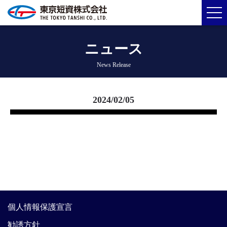
ニュース
News Release
2024/02/05
個人情報保護宣言
勧誘方針