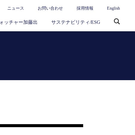
ニュース
お問い合わせ
採用情報
English
ォッチャー加藤出
サステナビリティ/ESG
サ
イ
ト
内
検
索