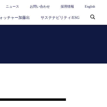
ニュース
お問い合わせ
採用情報
English
ォッチャー加藤出
サステナビリティ/ESG
サ
イ
ト
内
検
索