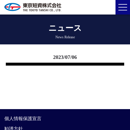
ニュース
News Release
2023/07/06
個人情報保護宣言
勧誘方針