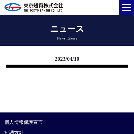
ニュース
News Release
2023/04/10
個人情報保護宣言
勧誘方針