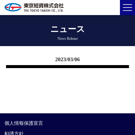
ニュース
News Release
2023/03/06
個人情報保護宣言
勧誘方針