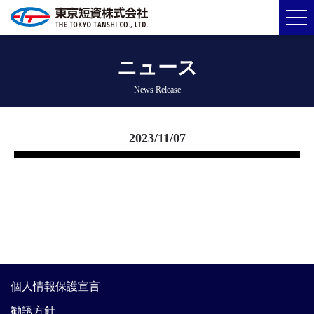
ニュース
News Release
2023/11/07
個人情報保護宣言
勧誘方針