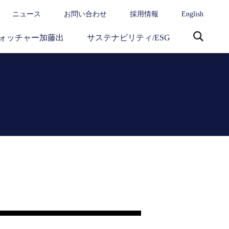
ニュース
お問い合わせ
採用情報
English
ォッチャー加藤出
サステナビリティ/ESG
サ
イ
ト
内
検
索