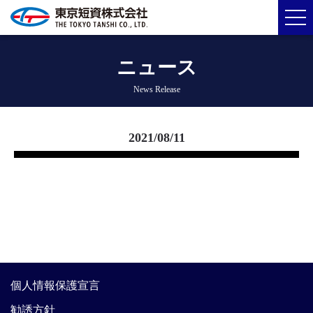
ニュース
News Release
2021/08/11
個人情報保護宣言
勧誘方針