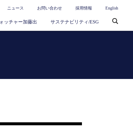
ニュース
お問い合わせ
採用情報
English
ォッチャー加藤出
サステナビリティ/ESG
サ
イ
ト
内
検
索