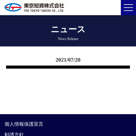
ニュース
News Release
2021/07/20
個人情報保護宣言
勧誘方針