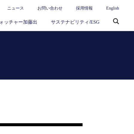
ニュース
お問い合わせ
採用情報
English
ォッチャー加藤出
サステナビリティ/ESG
サ
イ
ト
内
検
索