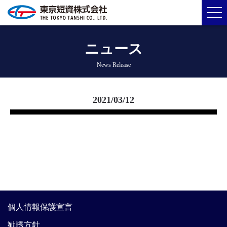
ニュース
News Release
2021/03/12
個人情報保護宣言
勧誘方針