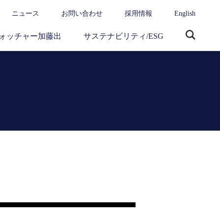
ニュース
お問い合わせ
採用情報
English
ォッチャー加藤出
サステナビリティ/ESG
サ
イ
ト
内
検
索