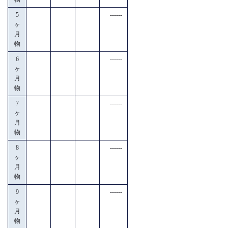
5
------
ヶ
月
物
6
------
ヶ
月
物
7
------
ヶ
月
物
8
------
ヶ
月
物
9
------
ヶ
月
物