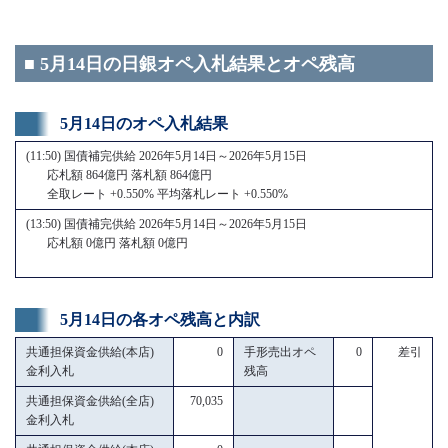
■ 5月14日の日銀オペ入札結果とオペ残高
5月14日のオペ入札結果
(11:50) 国債補完供給 2026年5月14日～2026年5月15日
応札額 864億円 落札額 864億円
全取レート +0.550% 平均落札レート +0.550%
(13:50) 国債補完供給 2026年5月14日～2026年5月15日
応札額 0億円 落札額 0億円
5月14日の各オペ残高と内訳
共通担保資金供給(本店)
0
手形売出オペ
0
差引
金利入札
残高
共通担保資金供給(全店)
70,035
金利入札