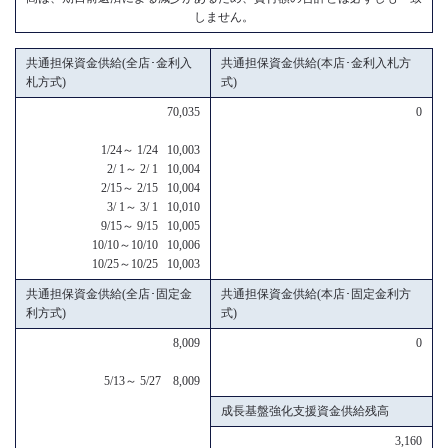
しません。
共通担保資金供給(全店･金利入
共通担保資金供給(本店･金利入札方
札方式)
式)
70,035
0
1/24～ 1/24 10,003
2/ 1～ 2/ 1 10,004
2/15～ 2/15 10,004
3/ 1～ 3/ 1 10,010
9/15～ 9/15 10,005
10/10～10/10 10,006
10/25～10/25 10,003
共通担保資金供給(全店･固定金
共通担保資金供給(本店･固定金利方
利方式)
式)
8,009
0
5/13～ 5/27 8,009
成長基盤強化支援資金供給残高
3,160