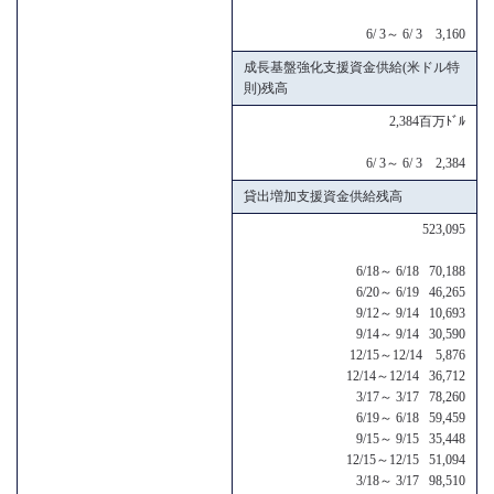
6/ 3～ 6/ 3 3,160
成長基盤強化支援資金供給(米ドル特
則)残高
2,384百万ﾄﾞﾙ
6/ 3～ 6/ 3 2,384
貸出増加支援資金供給残高
523,095
6/18～ 6/18 70,188
6/20～ 6/19 46,265
9/12～ 9/14 10,693
9/14～ 9/14 30,590
12/15～12/14 5,876
12/14～12/14 36,712
3/17～ 3/17 78,260
6/19～ 6/18 59,459
9/15～ 9/15 35,448
12/15～12/15 51,094
3/18～ 3/17 98,510