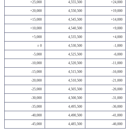
+25,000
4,555,500
+24,000
+20,000
4,550,500
+19,000
+15,000
4,545,500
+14,000
+10,000
4,540,500
+9,000
+5,000
4,535,500
+4,000
± 0
4,530,500
-1,000
-5,000
4,525,500
-6,000
-10,000
4,520,500
-11,000
-15,000
4,515,500
-16,000
-20,000
4,510,500
-21,000
-25,000
4,505,500
-26,000
-30,000
4,500,500
-31,000
-35,000
4,495,500
-36,000
-40,000
4,490,500
-41,000
-45,000
4,485,500
-46,000