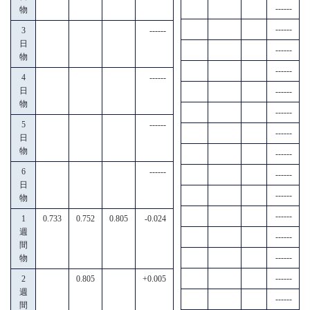
------
物
------
3
------
日
------
物
------
4
------
日
------
物
------
5
------
------
日
物
------
6
------
------
日
------
物
------
1
0.733
0.752
0.805
-0.024
週
------
間
------
物
------
2
0.805
+0.005
週
------
間