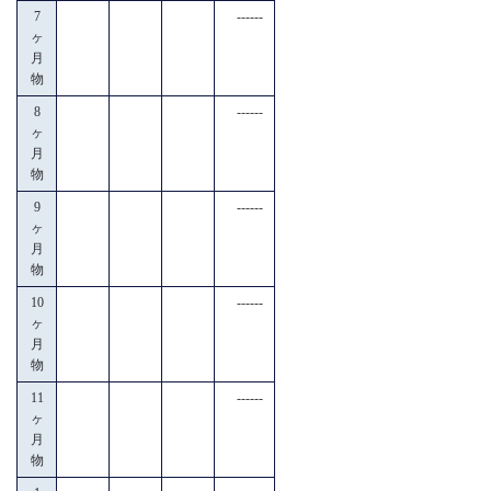
7
------
ヶ
月
物
8
------
ヶ
月
物
9
------
ヶ
月
物
10
------
ヶ
月
物
11
------
ヶ
月
物