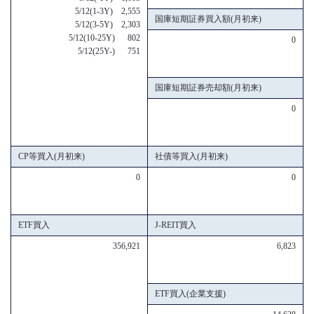
5/12(1-3Y) 2,555
国庫短期証券買入額(月初来)
5/12(3-5Y) 2,303
5/12(10-25Y) 802
0
5/12(25Y-) 751
国庫短期証券売却額(月初来)
0
CP等買入(月初来)
社債等買入(月初来)
0
0
ETF買入
J-REIT買入
356,921
6,823
ETF買入(企業支援)