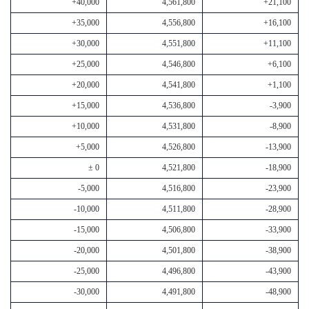
+40,000
4,561,800
+21,100
+35,000
4,556,800
+16,100
+30,000
4,551,800
+11,100
+25,000
4,546,800
+6,100
+20,000
4,541,800
+1,100
+15,000
4,536,800
-3,900
+10,000
4,531,800
-8,900
+5,000
4,526,800
-13,900
± 0
4,521,800
-18,900
-5,000
4,516,800
-23,900
-10,000
4,511,800
-28,900
-15,000
4,506,800
-33,900
-20,000
4,501,800
-38,900
-25,000
4,496,800
-43,900
-30,000
4,491,800
-48,900