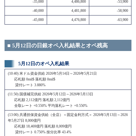
-35,000
4,486,800
-53,900
-40,000
4,481,800
-58,900
-45,000
4,476,800
-63,900
■ 5月12日の日銀オペ入札結果とオペ残高
5月12日のオペ入札結果
(10:40) 米ドル資金供給 2026年5月14日～2026年5月21日
応札額 0mil$ 落札額 0mil$
貸付レート 3.880%
(11:50) 国債補完供給 2026年5月12日～2026年5月13日
応札額 2,112億円 落札額 2,112億円
全取レート +0.550% 平均落札レート +0.550%
(13:00) 共通担保資金供給（全店）＜固定金利方式＞ 2026年5月13日～2026
年5月27日 8,000億円
応札額 18,469億円 落札額 8,009億円
貸付レート 0.750% 按分比率 43.4%