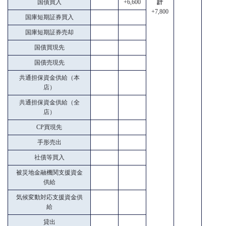
国債買入
+6,600
計
+7,800
国庫短期証券買入
国庫短期証券売却
国債買現先
国債売現先
共通担保資金供給（本
店）
共通担保資金供給（全
店）
CP買現先
手形売出
社債等買入
被災地金融機関支援資金
供給
気候変動対応支援資金供
給
貸出