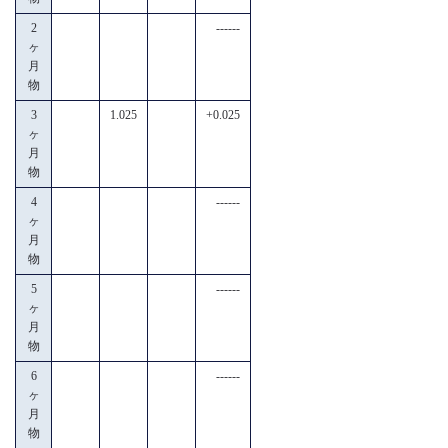
2
------
ヶ
月
物
3
1.025
+0.025
ヶ
月
物
4
------
ヶ
月
物
5
------
ヶ
月
物
6
------
ヶ
月
物