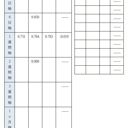
------
日
物
------
6
0.850
------
------
日
------
物
------
1
0.731
0.764
0.783
-0.019
週
------
間
------
物
------
2
0.900
------
週
------
間
物
3
------
週
間
物
1
------
ヶ
月
物