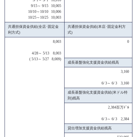
9/15～ 9/15 10,005
10/10～10/10 10,006
10/25～10/25 10,003
共通担保資金供給(全店･固定金
共通担保資金供給(本店･固定金利方
利方式)
式)
8,003
0
4/28～ 5/13 8,003
( 5/13～ 5/27 8,009)
成長基盤強化支援資金供給残高
3,160
6/ 3～ 6/ 3 3,160
成長基盤強化支援資金供給(米ドル特
則)残高
2,384百万ﾄﾞﾙ
6/ 3～ 6/ 3 2,384
貸出増加支援資金供給残高