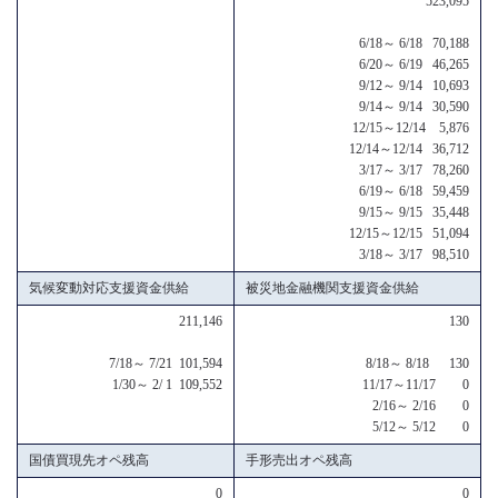
523,095
6/18～ 6/18 70,188
6/20～ 6/19 46,265
9/12～ 9/14 10,693
9/14～ 9/14 30,590
12/15～12/14 5,876
12/14～12/14 36,712
3/17～ 3/17 78,260
6/19～ 6/18 59,459
9/15～ 9/15 35,448
12/15～12/15 51,094
3/18～ 3/17 98,510
気候変動対応支援資金供給
被災地金融機関支援資金供給
211,146
130
7/18～ 7/21 101,594
8/18～ 8/18 130
1/30～ 2/ 1 109,552
11/17～11/17 0
2/16～ 2/16 0
5/12～ 5/12 0
国債買現先オペ残高
手形売出オペ残高
0
0