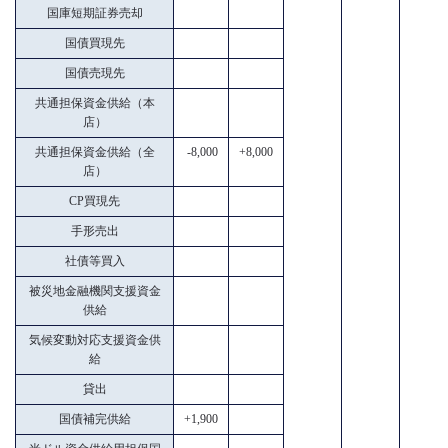
国庫短期証券売却
国債買現先
国債売現先
共通担保資金供給（本
店）
共通担保資金供給（全
-8,000
+8,000
店）
CP買現先
手形売出
社債等買入
被災地金融機関支援資金
供給
気候変動対応支援資金供
給
貸出
国債補完供給
+1,900