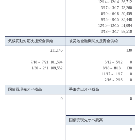
12/14～12/14 36,712
3/17～ 3/17 78,260
6/19～ 6/18 59,459
9/15～ 9/15 35,448
12/15～12/15 51,094
3/18～ 3/17 98,510
気候変動対応支援資金供給
被災地金融機関支援資金供給
211,146
130
7/18～ 7/21 101,594
5/12～ 5/12 0
1/30～ 2/ 1 109,552
8/18～ 8/18 130
11/17～11/17 0
2/16～ 2/16 0
国債買現先オペ残高
手形売出オペ残高
0
0
国債売現先オペ残高
0