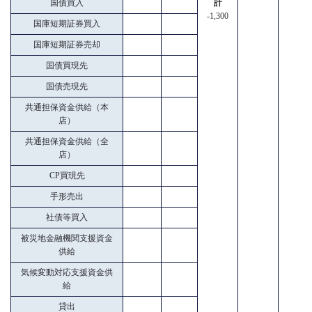
国債買入
計
-1,300
国庫短期証券買入
国庫短期証券売却
国債買現先
国債売現先
共通担保資金供給（本
店）
共通担保資金供給（全
店）
CP買現先
手形売出
社債等買入
被災地金融機関支援資金
供給
気候変動対応支援資金供
給
貸出