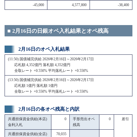
-45,000
4,577,800
-38,400
■ 2月16日の日銀オペ入札結果とオペ残高
2月16日のオペ入札結果
(11:50) 国債補完供給 2026年2月16日～2026年2月17日
応札額 4,352億円 落札額 4,352億円
全取レート +0.550% 平均落札レート +0.550%
(13:50) 国債補完供給 2026年2月16日～2026年2月17日
応札額 1億円 落札額 1億円
全取レート +0.550% 平均落札レート +0.550%
2月16日の各オペ残高と内訳
共通担保資金供給(本店)
0
手形売出オペ
0
差引
金利入札
残高
共通担保資金供給(全店)
70,035