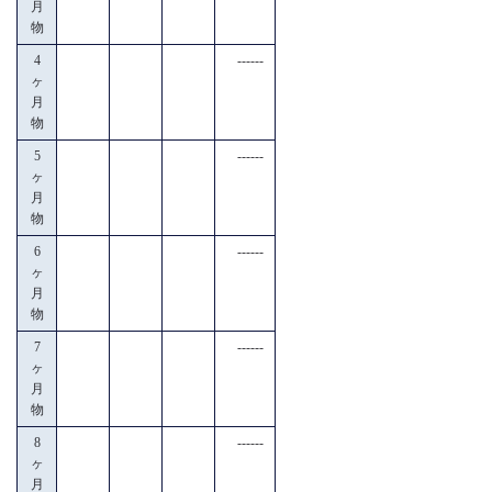
月
物
4
------
ヶ
月
物
5
------
ヶ
月
物
6
------
ヶ
月
物
7
------
ヶ
月
物
8
------
ヶ
月