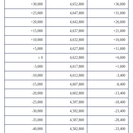
+30,000
4,652,800
+36,600
+25,000
4,647,800
+31,600
+20,000
4,642,800
+26,600
+15,000
4,637,800
+21,600
+10,000
4,632,800
+16,600
+5,000
4,627,800
+11,600
± 0
4,622,800
+6,600
-5,000
4,617,800
+1,600
-10,000
4,612,800
-3,400
-15,000
4,607,800
-8,400
-20,000
4,602,800
-13,400
-25,000
4,597,800
-18,400
-30,000
4,592,800
-23,400
-35,000
4,587,800
-28,400
-40,000
4,582,800
-33,400