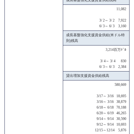
11,082
3/ 2～ 3/ 2 7,922
6/ 3～ 6/ 3 3,160
成長基盤強化支援資金供給(米ドル特
則)残高
3,214百万ﾄﾞﾙ
3/ 4～ 3/ 4 830
6/ 3～ 6/ 3 2,384
貸出増加支援資金供給残高
580,669
3/17～ 3/16 18,695
3/16～ 3/16 38,879
6/18～ 6/18 70,188
6/20～ 6/19 46,265
9/14～ 9/14 30,590
9/12～ 9/14 10,693
12/15～12/14 5,876