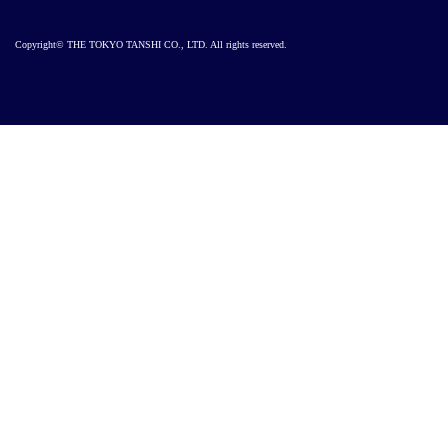
Copyright© THE TOKYO TANSHI CO., LTD. All rights reserved.