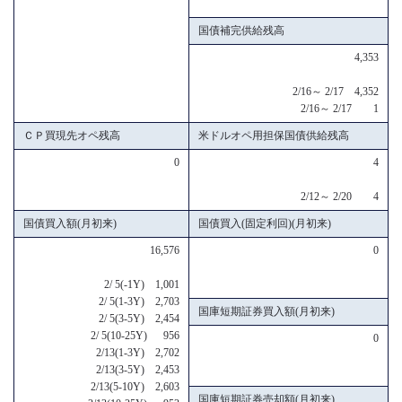
国債補完供給残高
4,353
2/16～ 2/17 4,352
2/16～ 2/17 1
ＣＰ買現先オペ残高
米ドルオペ用担保国債供給残高
0
4
2/12～ 2/20 4
国債買入額(月初来)
国債買入(固定利回)(月初来)
16,576
0
2/ 5(-1Y) 1,001
2/ 5(1-3Y) 2,703
国庫短期証券買入額(月初来)
2/ 5(3-5Y) 2,454
2/ 5(10-25Y) 956
0
2/13(1-3Y) 2,702
2/13(3-5Y) 2,453
2/13(5-10Y) 2,603
国庫短期証券売却額(月初来)