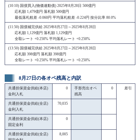
(10:10) 国債買入(物価連動債) 2025年8月28日 500億円
応札額 1,479億円 落札額 500億円
最低落札較差 -0.060円 平均落札較差 -0.224円 按分比率 80.0%
(11:50) 国債補完供給 2025年8月27日～2025年8月28日
応札額 1,129億円 落札額 1,129億円
全取レート +0.250% 平均落札レート +0.250%
(13:50) 国債補完供給 2025年8月27日～2025年8月28日
応札額 398億円 落札額 398億円
全取レート +0.250% 平均落札レート +0.250%
8月27日の各オペ残高と内訳
共通担保資金供給(本店)
0
手形売出オペ
0
差引
金利入札
残高
共通担保資金供給(全店)
70,035
金利入札
共通担保資金供給(本店)
0
固定金利
共通担保資金供給(全店)
8,005
固定金利