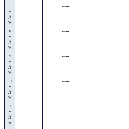
7
------
ヶ
月
物
8
------
ヶ
月
物
9
------
ヶ
月
物
10
------
ヶ
月
物
11
------
ヶ
月
物