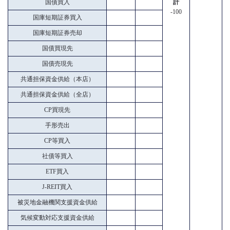
国債買入
計
-100
国庫短期証券買入
国庫短期証券売却
国債買現先
国債売現先
共通担保資金供給（本店）
共通担保資金供給（全店）
CP買現先
手形売出
CP等買入
社債等買入
ETF買入
J-REIT買入
被災地金融機関支援資金供給
気候変動対応支援資金供給