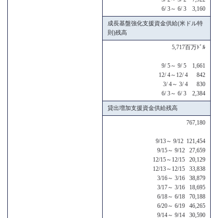
6/ 3～ 6/ 3 3,160
成長基盤強化支援資金供給(米ドル特
則)残高
5,717百万ﾄﾞﾙ
9/ 5～ 9/ 5 1,661
12/ 4～12/ 4 842
3/ 4～ 3/ 4 830
6/ 3～ 6/ 3 2,384
貸出増加支援資金供給残高
767,180
9/13～ 9/12 121,454
9/15～ 9/12 27,659
12/15～12/15 20,129
12/13～12/15 33,838
3/16～ 3/16 38,879
3/17～ 3/16 18,695
6/18～ 6/18 70,188
6/20～ 6/19 46,265
9/14～ 9/14 30,590