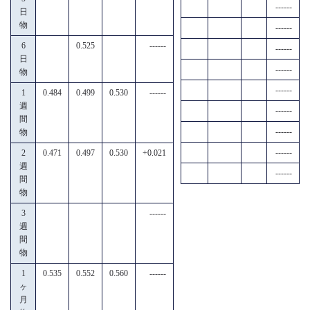
------
日
物
------
6
0.525
------
------
日
------
物
------
1
0.484
0.499
0.530
------
週
------
間
------
物
------
2
0.471
0.497
0.530
+0.021
週
------
間
物
3
------
週
間
物
1
0.535
0.552
0.560
------
ヶ
月