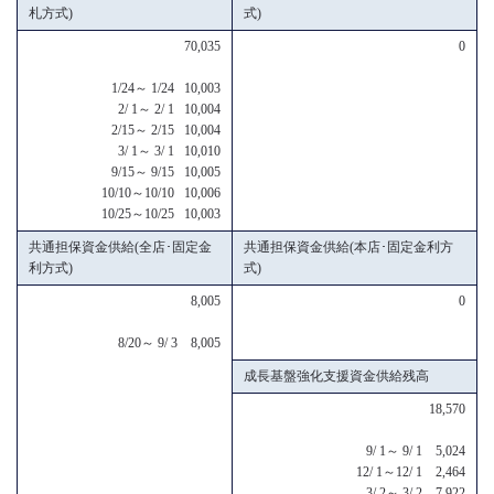
札方式)
式)
70,035
0
1/24～ 1/24 10,003
2/ 1～ 2/ 1 10,004
2/15～ 2/15 10,004
3/ 1～ 3/ 1 10,010
9/15～ 9/15 10,005
10/10～10/10 10,006
10/25～10/25 10,003
共通担保資金供給(全店･固定金
共通担保資金供給(本店･固定金利方
利方式)
式)
8,005
0
8/20～ 9/ 3 8,005
成長基盤強化支援資金供給残高
18,570
9/ 1～ 9/ 1 5,024
12/ 1～12/ 1 2,464
3/ 2～ 3/ 2 7,922