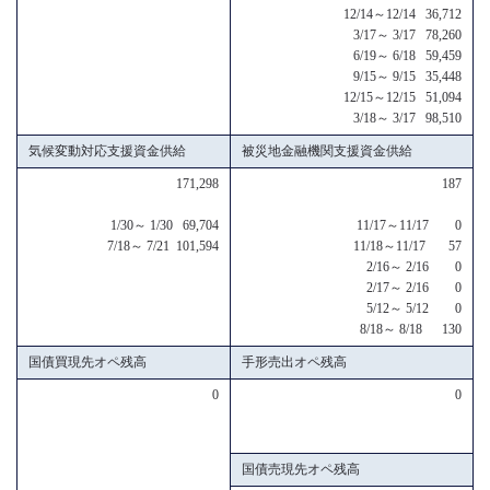
12/14～12/14 36,712
3/17～ 3/17 78,260
6/19～ 6/18 59,459
9/15～ 9/15 35,448
12/15～12/15 51,094
3/18～ 3/17 98,510
気候変動対応支援資金供給
被災地金融機関支援資金供給
171,298
187
1/30～ 1/30 69,704
11/17～11/17 0
7/18～ 7/21 101,594
11/18～11/17 57
2/16～ 2/16 0
2/17～ 2/16 0
5/12～ 5/12 0
8/18～ 8/18 130
国債買現先オペ残高
手形売出オペ残高
0
0
国債売現先オペ残高