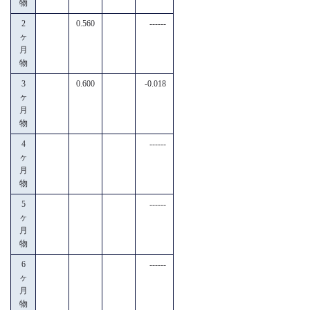
物
2
0.560
------
ヶ
月
物
3
0.600
-0.018
ヶ
月
物
4
------
ヶ
月
物
5
------
ヶ
月
物
6
------
ヶ
月
物