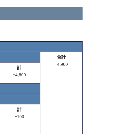
合計
+4,900
計
+4,800
計
+100