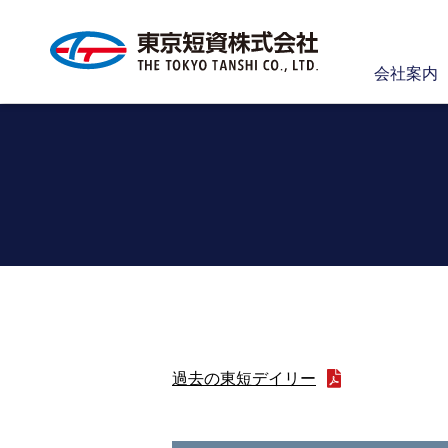
会社案内
過去の東短デイリー