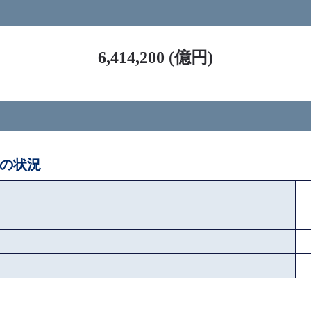
ス
6,414,200 (億円)
後の状況