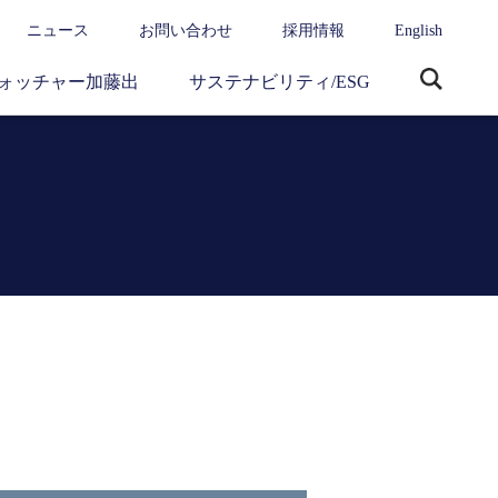
ニュース
お問い合わせ
採用情報
English
ォッチャー加藤出
サステナビリティ/ESG
サ
イ
ト
内
検
索