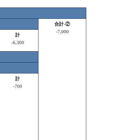
合計-②
-7,000
計
-6,300
計
-700