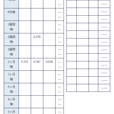
------
---
------
6日物
---
---
------
1週間
---
------
物
---
------
2週間
0.478
---
物
---
------
3週間
---
------
物
---
------
1ヶ月
0.535
0.567
0.630
---
------
物
---
------
2ヶ月
---
物
---
------
3ヶ月
---
------
物
---
4ヶ月
---
物
---
5ヶ月
---