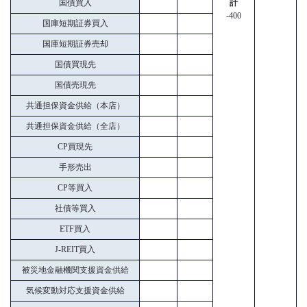
国債買入
計
-400
国庫短期証券買入
国庫短期証券売却
国債買現先
国債売現先
共通担保資金供給（本店）
共通担保資金供給（全店）
CP買現先
手形売出
CP等買入
社債等買入
ETF買入
J-REIT買入
被災地金融機関支援資金供給
気候変動対応支援資金供給