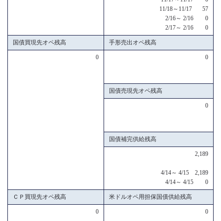
11/18～11/17 57
2/16～ 2/16 0
2/17～ 2/16 0
国債買現先オペ残高
手形売出オペ残高
0
0
国債売現先オペ残高
0
国債補完供給残高
2,189
4/14～ 4/15 2,189
4/14～ 4/15 0
ＣＰ買現先オペ残高
米ドルオペ用担保国債供給残高
0
0