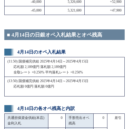
-40,000
5,326,600
+52,900
-45,000
5,321,600
+47,900
■ 4月14日の日銀オペ入札結果とオペ残高
4月14日のオペ入札結果
(11:50) 国債補完供給 2025年4月14日～2025年4月15日
応札額 2,189億円 落札額 2,189億円
全取レート +0.250% 平均落札レート +0.250%
(13:50) 国債補完供給 2025年4月14日～2025年4月15日
応札額 0億円 落札額 0億円
4月14日の各オペ残高と内訳
共通担保資金供給(本店)
0
手形売出オペ
0
差引
金利入札
残高