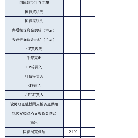
国庫短期証券売却
国債買現先
国債売現先
共通担保資金供給（本店）
共通担保資金供給（全店）
CP買現先
手形売出
CP等買入
社債等買入
ETF買入
J-REIT買入
被災地金融機関支援資金供給
気候変動対応支援資金供給
貸出
国債補完供給
+2,100