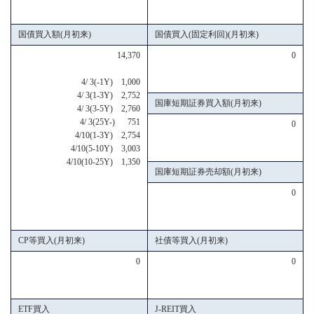
国債買入額(月初来)
国債買入(固定利回)(月初来)
14,370
0
4/ 3(-1Y) 1,000
4/ 3(1-3Y) 2,752
国庫短期証券買入額(月初来)
4/ 3(3-5Y) 2,760
4/ 3(25Y-) 751
0
4/10(1-3Y) 2,754
4/10(5-10Y) 3,003
4/10(10-25Y) 1,350
国庫短期証券売却額(月初来)
0
CP等買入(月初来)
社債等買入(月初来)
0
0
ETF買入
J-REIT買入