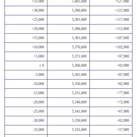
+35,000
5,401,600
+127,900
+30,000
5,396,600
+122,900
+25,000
5,391,600
+117,900
+20,000
5,386,600
+112,900
+15,000
5,381,600
+107,900
+10,000
5,376,600
+102,900
+5,000
5,371,600
+97,900
± 0
5,366,600
+92,900
-5,000
5,361,600
+87,900
-10,000
5,356,600
+82,900
-15,000
5,351,600
+77,900
-20,000
5,346,600
+72,900
-25,000
5,341,600
+67,900
-30,000
5,336,600
+62,900
-35,000
5,331,600
+57,900