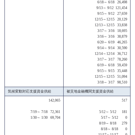
6/18～ 6/18 26,498
9/13～ 9/12 121,454
9/15～ 9/12 27,659
12/15～12/15 20,129
12/13～12/15 33,838
3/17～ 3/16 18,695
3/16～ 3/16 38,879
6/20～ 6/19 46,265
9/14～ 9/14 30,590
12/14～12/14 36,712
3/17～ 3/17 78,260
6/19～ 6/18 59,459
9/15～ 9/15 35,448
12/15～12/15 51,094
3/18～ 3/17 98,510
気候変動対応支援資金供給
被災地金融機関支援資金供給
142,065
517
7/19～ 7/18 72,361
5/12～ 5/12 181
1/30～ 1/30 69,704
5/17～ 5/12 0
8/19～ 8/18 279
8/18～ 8/18 0
11/17～11/17 0