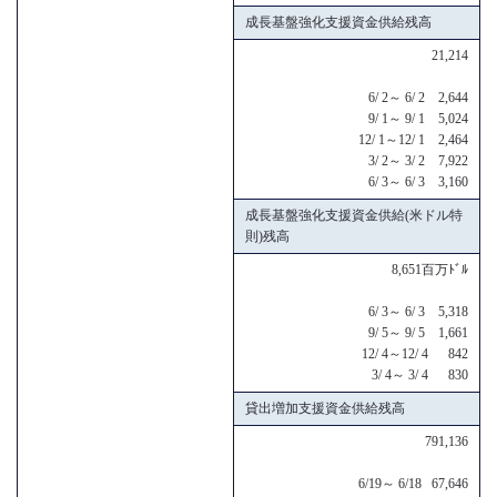
成長基盤強化支援資金供給残高
21,214
6/ 2～ 6/ 2 2,644
9/ 1～ 9/ 1 5,024
12/ 1～12/ 1 2,464
3/ 2～ 3/ 2 7,922
6/ 3～ 6/ 3 3,160
成長基盤強化支援資金供給(米ドル特
則)残高
8,651百万ﾄﾞﾙ
6/ 3～ 6/ 3 5,318
9/ 5～ 9/ 5 1,661
12/ 4～12/ 4 842
3/ 4～ 3/ 4 830
貸出増加支援資金供給残高
791,136
6/19～ 6/18 67,646