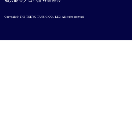
加入協会／日本証券業協会
Copyright© THE TOKYO TANSHI CO., LTD. All rights reserved.