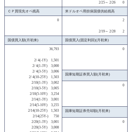
2/25～ 2/26 0
ＣＰ買現先オペ残高
米ドルオペ用担保国債供給残高
0
2
2/19～ 2/28 2
国債買入額(月初来)
国債買入(固定利回)(月初来)
36,793
0
2/ 4(-1Y) 1,501
2/ 4(1-3Y) 3,000
2/ 4(3-5Y) 3,006
国庫短期証券買入額(月初来)
2/ 4(10-25Y) 1,503
2/10(1-3Y) 3,002
0
2/10(3-5Y) 3,005
2/10(5-10Y) 3,254
2/14(1-3Y) 3,001
2/14(5-10Y) 3,255
2/14(10-25Y) 1,503
国庫短期証券売却額(月初来)
2/14(25Y-) 750
2/20(1-3Y) 3,001
0
2/20(3-5Y) 3,008