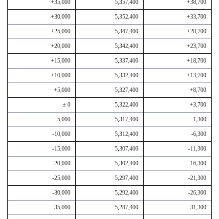
+35,000
5,357,400
+38,700
+30,000
5,352,400
+33,700
+25,000
5,347,400
+28,700
+20,000
5,342,400
+23,700
+15,000
5,337,400
+18,700
+10,000
5,332,400
+13,700
+5,000
5,327,400
+8,700
± 0
5,322,400
+3,700
-5,000
5,317,400
-1,300
-10,000
5,312,400
-6,300
-15,000
5,307,400
-11,300
-20,000
5,302,400
-16,300
-25,000
5,297,400
-21,300
-30,000
5,292,400
-26,300
-35,000
5,287,400
-31,300