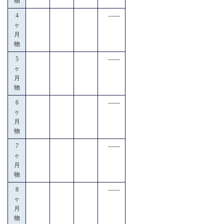
物
4
------
ヶ
月
物
5
------
ヶ
月
物
6
------
ヶ
月
物
7
------
ヶ
月
物
8
------
ヶ
月
物