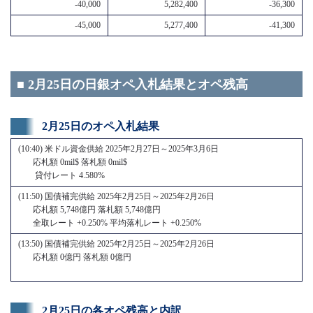
-40,000
5,282,400
-36,300
-45,000
5,277,400
-41,300
■ 2月25日の日銀オペ入札結果とオペ残高
2月25日のオペ入札結果
(10:40) 米ドル資金供給 2025年2月27日～2025年3月6日
応札額 0mil$ 落札額 0mil$
貸付レート 4.580%
(11:50) 国債補完供給 2025年2月25日～2025年2月26日
応札額 5,748億円 落札額 5,748億円
全取レート +0.250% 平均落札レート +0.250%
(13:50) 国債補完供給 2025年2月25日～2025年2月26日
応札額 0億円 落札額 0億円
2月25日の各オペ残高と内訳