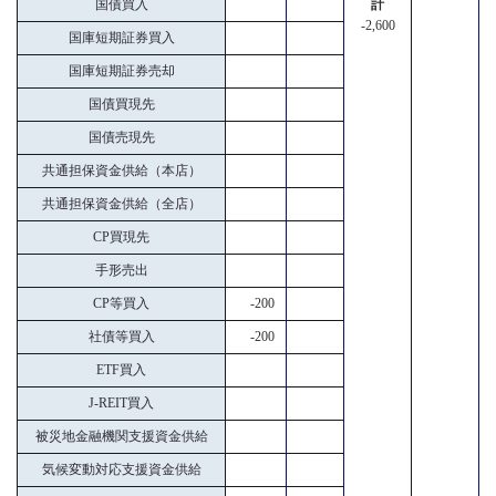
国債買入
計
-2,600
国庫短期証券買入
国庫短期証券売却
国債買現先
国債売現先
共通担保資金供給（本店）
共通担保資金供給（全店）
CP買現先
手形売出
CP等買入
-200
社債等買入
-200
ETF買入
J-REIT買入
被災地金融機関支援資金供給
気候変動対応支援資金供給