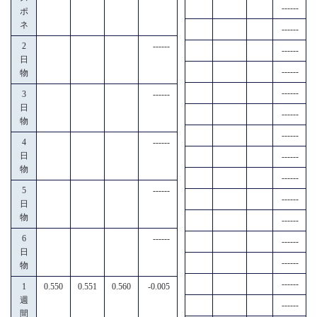
------
ポ
ネ
------
2
------
------
日
------
物
------
3
------
日
------
物
------
4
------
日
------
物
------
5
------
------
日
物
------
6
------
------
日
------
物
------
1
0.550
0.551
0.560
-0.005
週
------
間