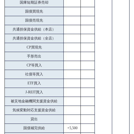
国庫短期証券売却
国債買現先
国債売現先
共通担保資金供給（本店）
共通担保資金供給（全店）
CP買現先
手形売出
CP等買入
社債等買入
ETF買入
J-REIT買入
被災地金融機関支援資金供給
気候変動対応支援資金供給
貸出
国債補完供給
+5,500