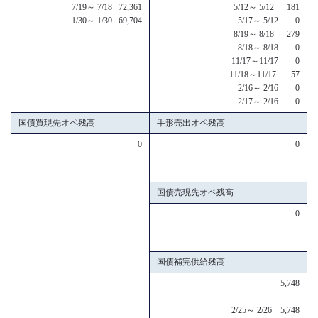
7/19～ 7/18 72,361
5/12～ 5/12 181
1/30～ 1/30 69,704
5/17～ 5/12 0
8/19～ 8/18 279
8/18～ 8/18 0
11/17～11/17 0
11/18～11/17 57
2/16～ 2/16 0
2/17～ 2/16 0
国債買現先オペ残高
手形売出オペ残高
0
0
国債売現先オペ残高
0
国債補完供給残高
5,748
2/25～ 2/26 5,748