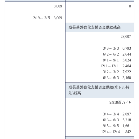
8,009
0
2/19～ 3/ 5 8,009
成長基盤強化支援資金供給残高
28,007
3/ 3～ 3/ 3 6,793
6/ 2～ 6/ 2 2,644
9/ 1～ 9/ 1 5,024
12/ 1～12/ 1 2,464
3/ 2～ 3/ 2 7,922
6/ 3～ 6/ 3 3,160
成長基盤強化支援資金供給(米ドル特
則)残高
9,918百万ﾄﾞﾙ
3/ 4～ 3/ 4 2,097
6/ 3～ 6/ 3 5,318
9/ 5～ 9/ 5 1,661
12/ 4～12/ 4 842