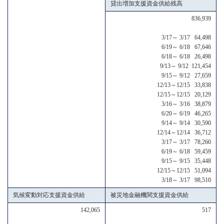
貸出増加支援資金供給残高
836,939
3/17～ 3/17 64,498
6/19～ 6/18 67,646
6/18～ 6/18 26,498
9/13～ 9/12 121,454
9/15～ 9/12 27,659
12/13～12/15 33,838
12/15～12/15 20,129
3/16～ 3/16 38,879
6/20～ 6/19 46,265
9/14～ 9/14 30,590
12/14～12/14 36,712
3/17～ 3/17 78,260
6/19～ 6/18 59,459
9/15～ 9/15 35,448
12/15～12/15 51,094
3/18～ 3/17 98,510
気候変動対応支援資金供給
被災地金融機関支援資金供給
142,065
517