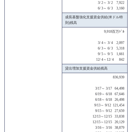
3/ 2～ 3/ 2 7,922
6/ 3～ 6/ 3 3,160
成長基盤強化支援資金供給(米ドル特
則)残高
9,918百万ﾄﾞﾙ
3/ 4～ 3/ 4 2,097
6/ 3～ 6/ 3 5,318
9/ 5～ 9/ 5 1,661
12/ 4～12/ 4 842
貸出増加支援資金供給残高
836,939
3/17～ 3/17 64,498
6/19～ 6/18 67,646
6/18～ 6/18 26,498
9/13～ 9/12 121,454
9/15～ 9/12 27,659
12/13～12/15 33,838
12/15～12/15 20,129
3/16～ 3/16 38,879