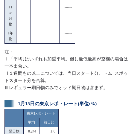
11
------
ヶ
月
物
1年
------
物
注：
Ⅰ「平均｣はいずれも加重平均。但し最低最高が空欄の場合は
一本出合い。
Ⅱ１週間もの以上については、当日スタート分、トム･スポッ
トスタート分を合算。
Ⅲレギュラー期日物のみでオッド期日物は含まず。
1月15日の東京レポ・レート(単位:%)
東京レポ・レート
平均
前日比
翌日物
0.244
± 0