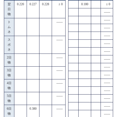
翌
0.220
0.227
0.228
± 0
0.180
± 0
日
------
物
------
ト
------
ム
------
ネ
------
ス
------
------
ポ
ネ
------
2日
------
------
物
------
3日
------
------
物
------
4日
------
物
------
5日
------
------
物
------
6日
0.380
------
物
------