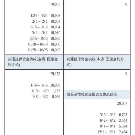
70,035
0
1/24～ 1/24 10,003
2/ 1～ 2/ 1 10,004
2/15～ 2/15 10,004
3/ 1～ 3/ 1 10,010
9/15～ 9/15 10,005
10/10～10/10 10,006
10/25～10/25 10,003
共通担保資金供給(全店･固定金
共通担保資金供給(本店･固定金利方
利方式)
式)
29,178
0
1/16～ 1/16 20,009
1/19～ 1/20 1,163
成長基盤強化支援資金供給残高
1/ 8～ 1/22 8,006
28,007
3/ 3～ 3/ 3 6,793
6/ 2～ 6/ 2 2,644
9/ 1～ 9/ 1 5,024
12/ 1～12/ 1 2,464