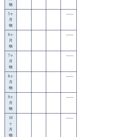
物
5ヶ
------
月
物
6ヶ
------
月
物
7ヶ
------
月
物
8ヶ
------
月
物
9ヶ
------
月
物
10
------
ヶ
月
物