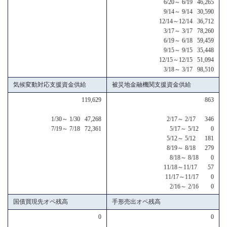
6/20～ 6/19 46,265
9/14～ 9/14 30,590
12/14～12/14 36,712
3/17～ 3/17 78,260
6/19～ 6/18 59,459
9/15～ 9/15 35,448
12/15～12/15 51,094
3/18～ 3/17 98,510
気候変動対応支援資金供給
被災地金融機関支援資金供給
119,629
863
1/30～ 1/30 47,268
2/17～ 2/17 346
7/19～ 7/18 72,361
5/17～ 5/12 0
5/12～ 5/12 181
8/19～ 8/18 279
8/18～ 8/18 0
11/18～11/17 57
11/17～11/17 0
2/16～ 2/16 0
国債買現先オペ残高
手形売出オペ残高
0
0