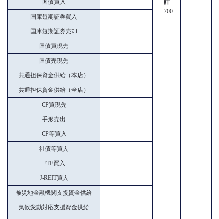
国債買入
計
+700
国庫短期証券買入
国庫短期証券売却
国債買現先
国債売現先
共通担保資金供給（本店）
共通担保資金供給（全店）
CP買現先
手形売出
CP等買入
社債等買入
ETF買入
J-REIT買入
被災地金融機関支援資金供給
気候変動対応支援資金供給