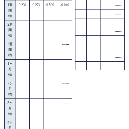
1週
0.231
0.274
0.500
-0.040
------
間
------
物
------
2週
------
間
------
物
------
3週
------
------
間
物
------
1ヶ
------
------
月
物
2ヶ
------
月
物
3ヶ
------
月
物
4ヶ
------
月