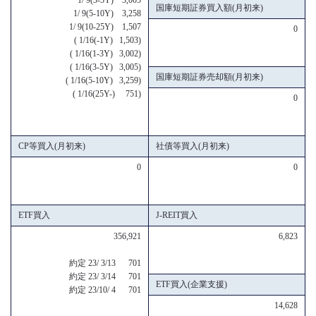
国庫短期証券買入額(月初来)
1/ 9(5-10Y) 3,258
1/ 9(10-25Y) 1,507
0
( 1/16(-1Y) 1,503)
( 1/16(1-3Y) 3,002)
( 1/16(3-5Y) 3,005)
国庫短期証券売却額(月初来)
( 1/16(5-10Y) 3,259)
( 1/16(25Y-) 751)
0
CP等買入(月初来)
社債等買入(月初来)
0
0
ETF買入
J-REIT買入
356,921
6,823
約定 23/ 3/13 701
約定 23/ 3/14 701
ETF買入(企業支援)
約定 23/10/ 4 701
14,628