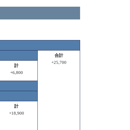
合計
+25,700
計
+6,800
計
+18,900