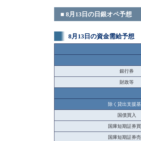
■ 8月13日の日銀オペ予想
8月13日の資金需給予想
銀行券
財政等
除く貸出支援基
国債買入
国庫短期証券買
国庫短期証券売