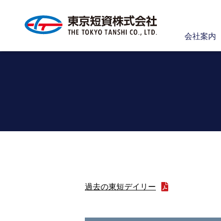
会社案内
過去の東短デイリー