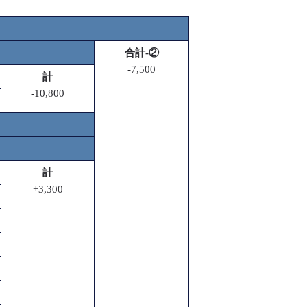
合計-②
-7,500
計
-10,800
計
+3,300