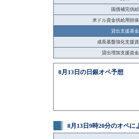
国債補完供給
米ドル資金供給用担保
貸出支援基金
成長基盤強化支援資
貸出増加支援資金
8月13日の日銀オペ予想
8月13日9時20分のオペ