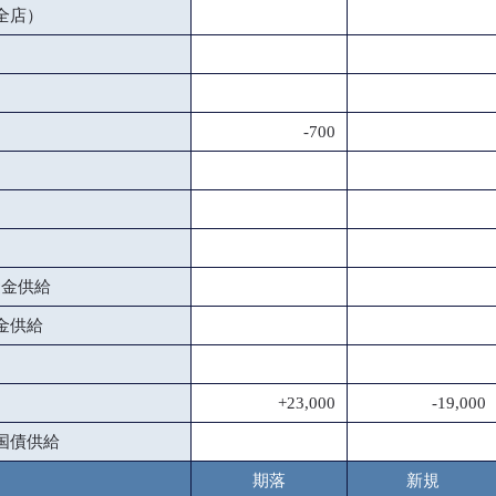
全店）
-700
資金供給
金供給
+23,000
-19,000
国債供給
期落
新規