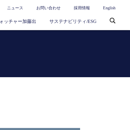
ニュース
お問い合わせ
採用情報
English
ォッチャー加藤出
サステナビリティ/ESG
サ
イ
ト
内
検
索