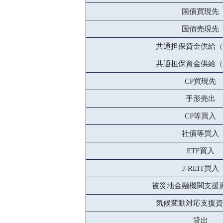
国債買現先
国債売現先
共通担保資金供給（
共通担保資金供給（
CP買現先
手形売出
CP等買入
社債等買入
ETF買入
J-REIT買入
被災地金融機関支援
気候変動対応支援資
貸出