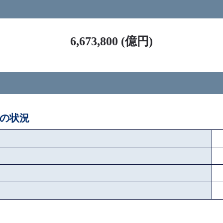
ス
6,673,800 (億円)
後の状況