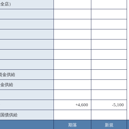
（全店）
資金供給
資金供給
給
+4,600
-5,100
保国債供給
金
期落
新規