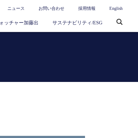
ニュース
お問い合わせ
採用情報
English
ォッチャー加藤出
サステナビリティ/ESG
サ
イ
ト
内
検
索