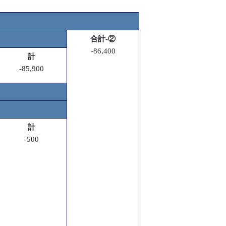
合計-②
-86,400
計
-85,900
計
-500