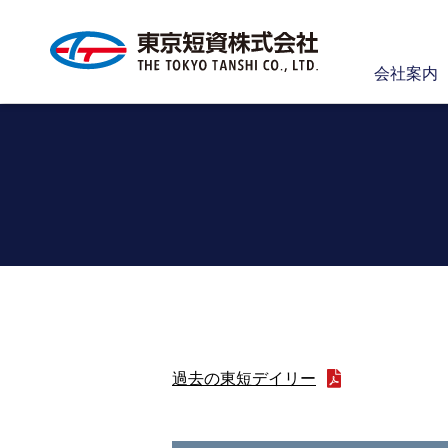
会社案内
過去の東短デイリー