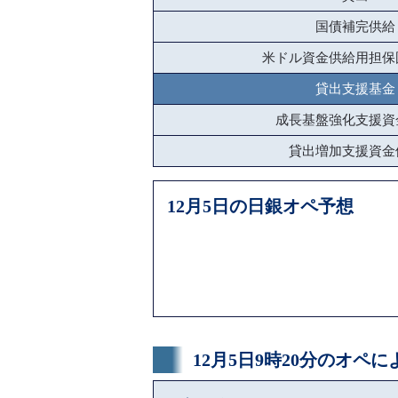
国債補完供給
米ドル資金供給用担保
貸出支援基金
成長基盤強化支援資
貸出増加支援資金
12月5日の日銀オペ予想
12月5日9時20分のオペ