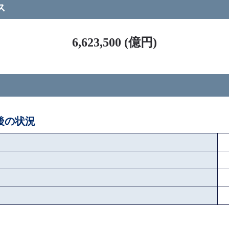
ス
6,623,500 (億円)
ペ後の状況