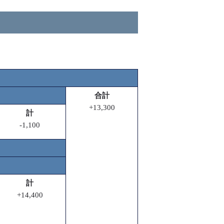
合計
+13,300
計
-1,100
計
+14,400