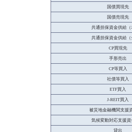
国債買現先
国債売現先
共通担保資金供給（
共通担保資金供給（
CP買現先
手形売出
CP等買入
社債等買入
ETF買入
J-REIT買入
被災地金融機関支援
気候変動対応支援資
貸出