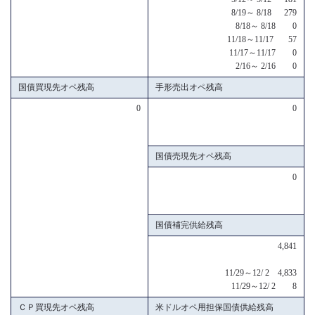
8/19～ 8/18 279
8/18～ 8/18 0
11/18～11/17 57
11/17～11/17 0
2/16～ 2/16 0
国債買現先オペ残高
手形売出オペ残高
0
0
国債売現先オペ残高
0
国債補完供給残高
4,841
11/29～12/ 2 4,833
11/29～12/ 2 8
ＣＰ買現先オペ残高
米ドルオペ用担保国債供給残高