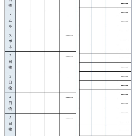
------
物
------
ト
------
ム
------
ネ
------
ス
------
------
ポ
ネ
------
2
------
------
日
------
物
------
3
------
日
------
物
------
4
------
日
------
物
------
5
------
------
日
物
------