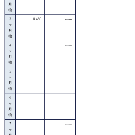
月
物
3
0.460
------
ヶ
月
物
4
------
ヶ
月
物
5
------
ヶ
月
物
6
------
ヶ
月
物
7
------
ヶ