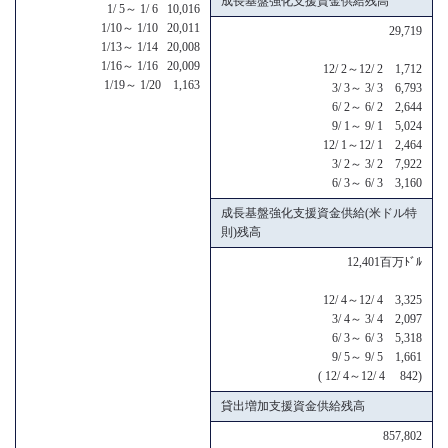
成長基盤強化支援資金供給残高
1/ 5～ 1/ 6 10,016
1/10～ 1/10 20,011
29,719
1/13～ 1/14 20,008
1/16～ 1/16 20,009
12/ 2～12/ 2 1,712
1/19～ 1/20 1,163
3/ 3～ 3/ 3 6,793
6/ 2～ 6/ 2 2,644
9/ 1～ 9/ 1 5,024
12/ 1～12/ 1 2,464
3/ 2～ 3/ 2 7,922
6/ 3～ 6/ 3 3,160
成長基盤強化支援資金供給(米ドル特
則)残高
12,401百万ﾄﾞﾙ
12/ 4～12/ 4 3,325
3/ 4～ 3/ 4 2,097
6/ 3～ 6/ 3 5,318
9/ 5～ 9/ 5 1,661
( 12/ 4～12/ 4 842)
貸出増加支援資金供給残高
857,802