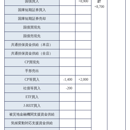
国債買入
+8,900
計
+8,700
国庫短期証券買入
国庫短期証券売却
国債買現先
国債売現先
共通担保資金供給（本店）
共通担保資金供給（全店）
CP買現先
手形売出
CP等買入
-1,400
+2,000
社債等買入
-200
ETF買入
J-REIT買入
被災地金融機関支援資金供給
気候変動対応支援資金供給