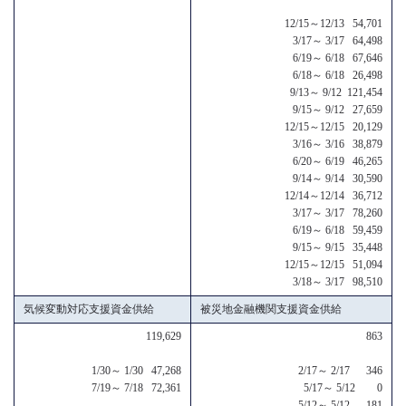
12/15～12/13 54,701
3/17～ 3/17 64,498
6/19～ 6/18 67,646
6/18～ 6/18 26,498
9/13～ 9/12 121,454
9/15～ 9/12 27,659
12/15～12/15 20,129
3/16～ 3/16 38,879
6/20～ 6/19 46,265
9/14～ 9/14 30,590
12/14～12/14 36,712
3/17～ 3/17 78,260
6/19～ 6/18 59,459
9/15～ 9/15 35,448
12/15～12/15 51,094
3/18～ 3/17 98,510
気候変動対応支援資金供給
被災地金融機関支援資金供給
119,629
863
1/30～ 1/30 47,268
2/17～ 2/17 346
7/19～ 7/18 72,361
5/17～ 5/12 0
5/12～ 5/12 181