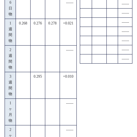
6
------
------
日
------
物
------
1
0.268
0.276
0.278
+0.021
週
------
間
------
物
------
2
------
週
------
間
物
3
0.295
+0.010
週
間
物
1
------
ヶ
月
物
2
------
ヶ