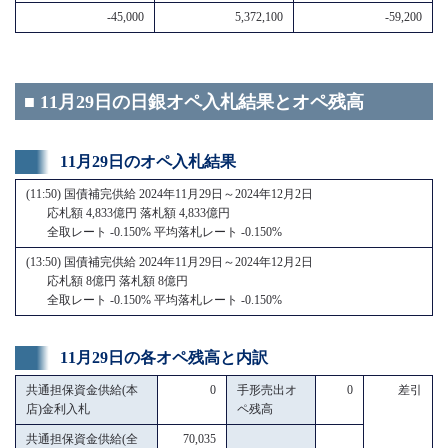
-45,000
5,372,100
-59,200
■ 11月29日の日銀オペ入札結果とオペ残高
11月29日のオペ入札結果
(11:50) 国債補完供給 2024年11月29日～2024年12月2日
応札額 4,833億円 落札額 4,833億円
全取レート -0.150% 平均落札レート -0.150%
(13:50) 国債補完供給 2024年11月29日～2024年12月2日
応札額 8億円 落札額 8億円
全取レート -0.150% 平均落札レート -0.150%
11月29日の各オペ残高と内訳
共通担保資金供給(本
0
手形売出オ
0
差引
店)金利入札
ペ残高
共通担保資金供給(全
70,035