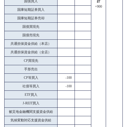
国債買入
計
+900
国庫短期証券買入
国庫短期証券売却
国債買現先
国債売現先
共通担保資金供給（本店）
共通担保資金供給（全店）
CP買現先
手形売出
CP等買入
-100
社債等買入
-100
ETF買入
J-REIT買入
被災地金融機関支援資金供給
気候変動対応支援資金供給