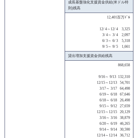
成長基盤強化支援資金供給(米ドル特
則)残高
12,401百万ﾄﾞﾙ
12/ 4～12/ 4 3,325
3/ 4～ 3/ 4 2,097
6/ 3～ 6/ 3 5,318
9/ 5～ 9/ 5 1,661
貸出増加支援資金供給残高
868,658
9/16～ 9/13 132,310
12/15～12/13 54,701
3/17～ 3/17 64,498
6/19～ 6/18 67,646
6/18～ 6/18 26,498
9/15～ 9/12 27,659
12/15～12/15 20,129
3/16～ 3/16 38,879
6/20～ 6/19 46,265
9/14～ 9/14 30,590
12/14～12/14 36,712