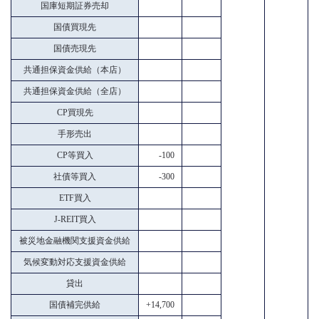
国庫短期証券売却
国債買現先
国債売現先
共通担保資金供給（本店）
共通担保資金供給（全店）
CP買現先
手形売出
CP等買入
-100
社債等買入
-300
ETF買入
J-REIT買入
被災地金融機関支援資金供給
気候変動対応支援資金供給
貸出
国債補完供給
+14,700