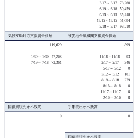
3/17～ 3/17 78,260
6/19～ 6/18 59,459
9/15～ 9/15 35,448
12/15～12/15 51,094
3/18～ 3/17 98,510
気候変動対応支援資金供給
被災地金融機関支援資金供給
119,629
899
1/30～ 1/30 47,268
11/18～11/18 93
7/19～ 7/18 72,361
2/17～ 2/17 346
5/17～ 5/12 0
5/12～ 5/12 181
8/19～ 8/18 279
8/18～ 8/18 0
11/17～11/17 0
2/16～ 2/16 0
国債買現先オペ残高
手形売出オペ残高
0
0
国債売現先オペ残高