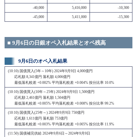
-40,000
5,416,000
-10,300
-45,000
5,411,000
-15,300
■ 9月6日の日銀オペ入札結果とオペ残高
9月6日のオペ入札結果
(10:10) 国債買入(5年～10年) 2024年9月9日 4,000億円
応札額 8,341億円 落札額 4,006億円
最低落札較差 +0.002% 平均落札較差 +0.004% 按分比率 10.0%
(10:10) 国債買入(10年～25年) 2024年9月9日 1,500億円
応札額 2,461億円 落札額 1,504億円
最低落札較差 +0.005% 平均落札較差 +0.008% 按分比率 99.2%
(10:10) 国債買入(25年～) 2024年9月9日 750億円
応札額 1,611億円 落札額 753億円
最低落札較差 +0.003% 平均落札較差 +0.005% 按分比率 11.9%
(11:50) 国債補完供給 2024年9月6日～2024年9月9日