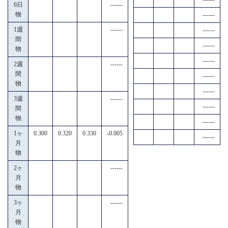
6日
------
物
------
1週
------
------
間
------
物
------
2週
------
間
------
物
------
3週
------
------
間
物
------
1ヶ
0.300
0.320
0.330
-0.005
------
月
物
2ヶ
------
月
物
3ヶ
------
月
物