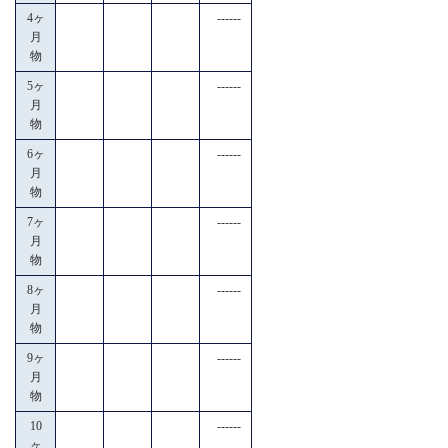
4ヶ
------
月
物
5ヶ
------
月
物
6ヶ
------
月
物
7ヶ
------
月
物
8ヶ
------
月
物
9ヶ
------
月
物
10
------
ヶ