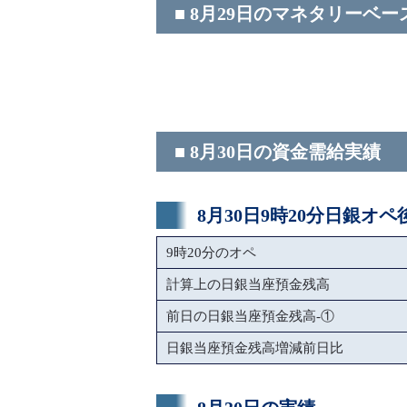
■ 8月29日のマネタリーベー
■ 8月30日の資金需給実績
8月30日9時20分日銀オ
9時20分のオペ
計算上の日銀当座預金残高
前日の日銀当座預金残高-①
日銀当座預金残高増減前日比