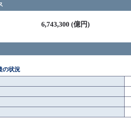
ス
6,743,300 (億円)
ペ後の状況