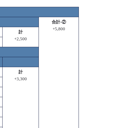
合計-②
+5,800
計
+2,500
計
+3,300