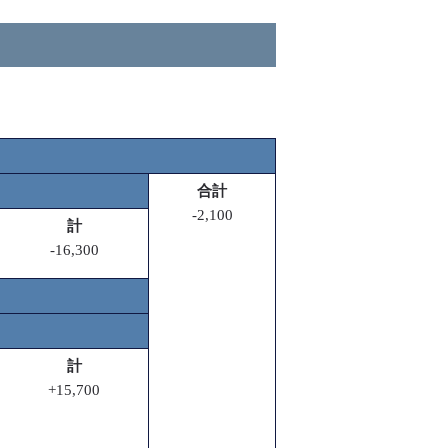
合計
-2,100
計
-16,300
計
+15,700