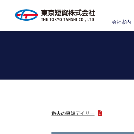
会社案内
過去の東短デイリー