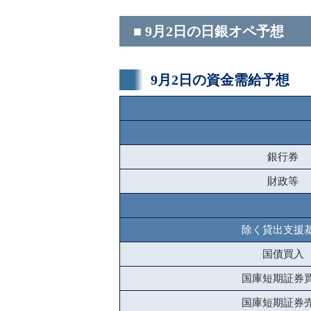
■ 9月2日の日銀オペ予想
9月2日の資金需給予想
銀行券
財政等
除く貸出支援
国債買入
国庫短期証券
国庫短期証券