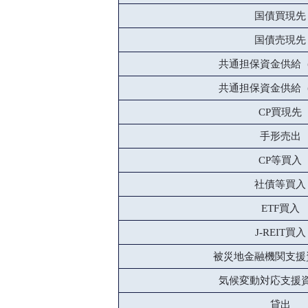
国債買現先
国債売現先
共通担保資金供給
共通担保資金供給
CP買現先
手形売出
CP等買入
社債等買入
ETF買入
J-REIT買入
被災地金融機関支援
気候変動対応支援
貸出