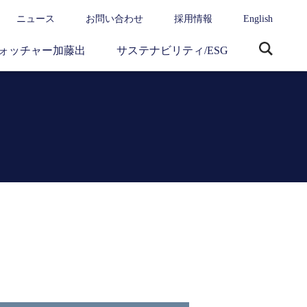
ニュース
お問い合わせ
採用情報
English
ォッチャー加藤出
サステナビリティ/ESG
サ
イ
ト
内
検
索