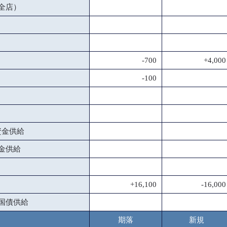
全店）
-700
+4,000
-100
資金供給
金供給
+16,100
-16,000
国債供給
期落
新規