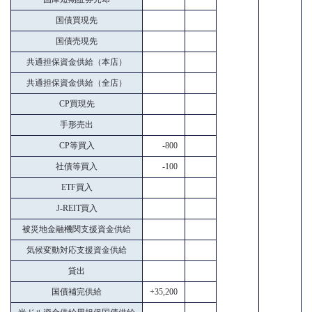
国債買現先
国債売現先
共通担保資金供給（本店）
共通担保資金供給（全店）
CP買現先
手形売出
CP等買入
-800
社債等買入
-100
ETF買入
J-REIT買入
被災地金融機関支援資金供給
気候変動対応支援資金供給
貸出
国債補完供給
+35,200