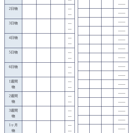
------
2日物
---
------
---
------
3日物
---
---
------
4日物
---
------
---
------
5日物
---
------
---
------
6日物
---
---
------
1週間
---
------
物
---
------
2週間
---
物
---
------
3週間
---
------
物
---
------
1ヶ月
---
------
物
---