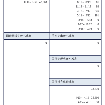
1/30～ 1/30 47,268
8/19～ 8/19 381
11/18～11/18 93
2/17～ 2/17 346
5/12～ 5/12 181
8/18～ 8/18 0
11/17～11/17 0
2/16～ 2/16 0
国債買現先オペ残高
手形売出オペ残高
0
0
国債売現先オペ残高
0
国債補完供給残高
35,830
4/15～ 4/16 35,800
4/15～ 4/16 30