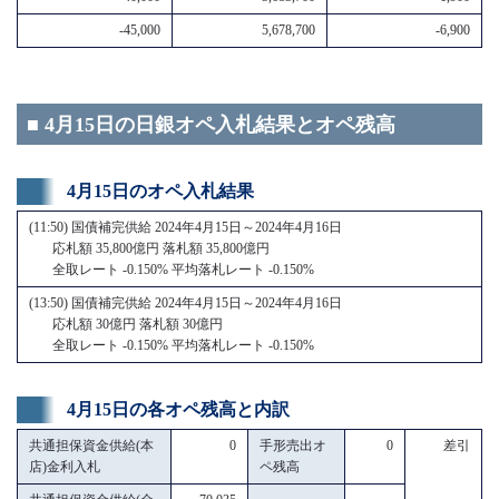
-45,000
5,678,700
-6,900
■ 4月15日の日銀オペ入札結果とオペ残高
4月15日のオペ入札結果
(11:50) 国債補完供給 2024年4月15日～2024年4月16日
応札額 35,800億円 落札額 35,800億円
全取レート -0.150% 平均落札レート -0.150%
(13:50) 国債補完供給 2024年4月15日～2024年4月16日
応札額 30億円 落札額 30億円
全取レート -0.150% 平均落札レート -0.150%
4月15日の各オペ残高と内訳
共通担保資金供給(本
0
手形売出オ
0
差引
店)金利入札
ペ残高