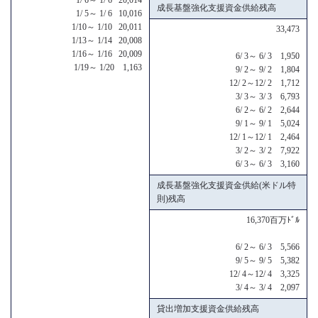
成長基盤強化支援資金供給残高
1/ 5～ 1/ 6 10,016
1/10～ 1/10 20,011
33,473
1/13～ 1/14 20,008
1/16～ 1/16 20,009
6/ 3～ 6/ 3 1,950
1/19～ 1/20 1,163
9/ 2～ 9/ 2 1,804
12/ 2～12/ 2 1,712
3/ 3～ 3/ 3 6,793
6/ 2～ 6/ 2 2,644
9/ 1～ 9/ 1 5,024
12/ 1～12/ 1 2,464
3/ 2～ 3/ 2 7,922
6/ 3～ 6/ 3 3,160
成長基盤強化支援資金供給(米ドル特
則)残高
16,370百万ﾄﾞﾙ
6/ 2～ 6/ 3 5,566
9/ 5～ 9/ 5 5,382
12/ 4～12/ 4 3,325
3/ 4～ 3/ 4 2,097
貸出増加支援資金供給残高