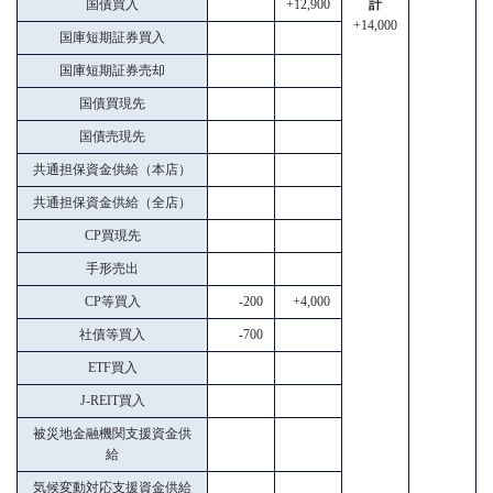
国債買入
+12,900
計
+14,000
国庫短期証券買入
国庫短期証券売却
国債買現先
国債売現先
共通担保資金供給（本店）
共通担保資金供給（全店）
CP買現先
手形売出
CP等買入
-200
+4,000
社債等買入
-700
ETF買入
J-REIT買入
被災地金融機関支援資金供
給
気候変動対応支援資金供給