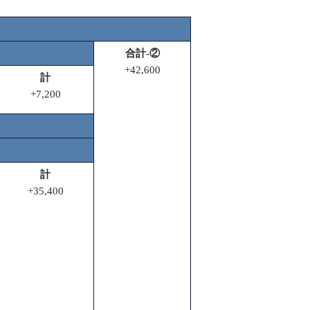
合計-②
+42,600
計
+7,200
計
+35,400