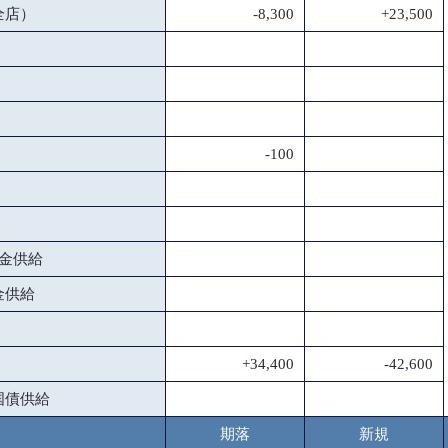
全店）
-8,300
+23,500
-100
金供給
金供給
+34,400
-42,600
国債供給
期落
新規