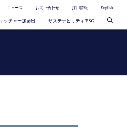
ニュース
お問い合わせ
採用情報
English
ォッチャー加藤出
サステナビリティ/ESG
サ
イ
ト
内
検
索