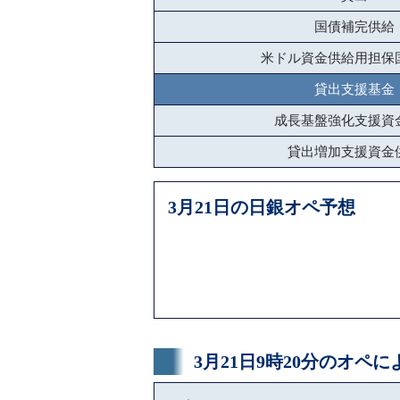
国債補完供給
米ドル資金供給用担保
貸出支援基金
成長基盤強化支援資
貸出増加支援資金
3月21日の日銀オペ予想
3月21日9時20分のオペ