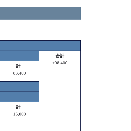
合計
+98,400
計
+83,400
計
+15,000