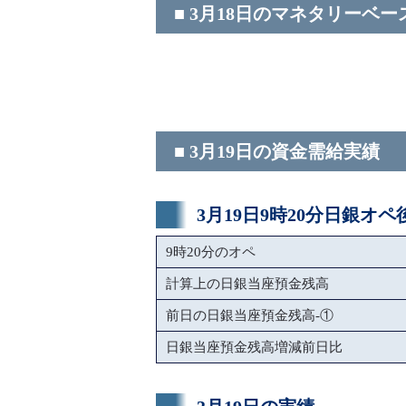
■ 3月18日のマネタリーベー
■ 3月19日の資金需給実績
3月19日9時20分日銀オ
9時20分のオペ
計算上の日銀当座預金残高
前日の日銀当座預金残高-①
日銀当座預金残高増減前日比