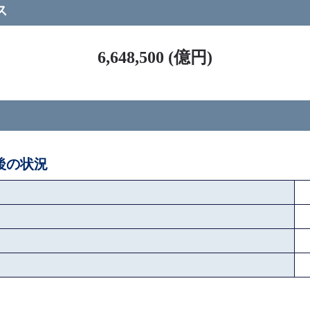
ス
6,648,500 (億円)
ペ後の状況