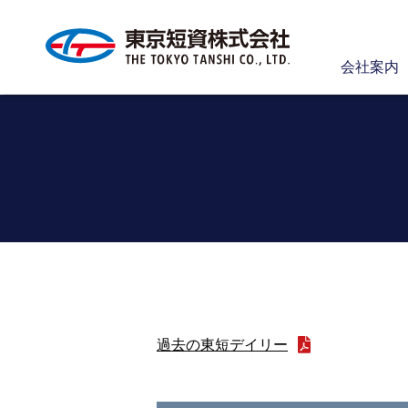
会社案内
過去の東短デイリー