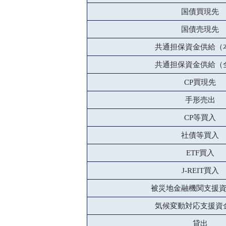
国債買現先
国債売現先
共通担保資金供給（
共通担保資金供給（
CP買現先
手形売出
CP等買入
社債等買入
ETF買入
J-REIT買入
被災地金融機関支援
気候変動対応支援資
貸出