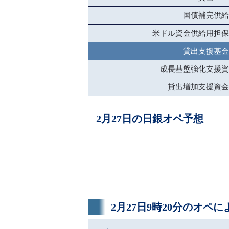
国債補完供給
米ドル資金供給用担保
貸出支援基金
成長基盤強化支援資
貸出増加支援資金
2月27日の日銀オペ予想
2月27日9時20分のオペ