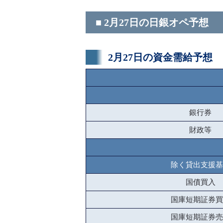
■ 2月27日の日銀オペ予想
2月27日の資金需給予想
銀行券
財政等
除く貸出支援基
国債買入
国庫短期証券買
国庫短期証券売