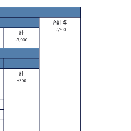
合計-②
-2,700
計
-3,000
計
+300