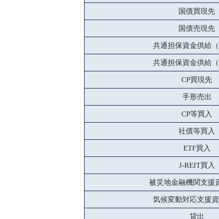
国債買現先
国債売現先
共通担保資金供給（
共通担保資金供給（
CP買現先
手形売出
CP等買入
社債等買入
ETF買入
J-REIT買入
被災地金融機関支援
気候変動対応支援資
貸出