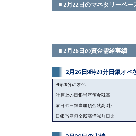
■ 2月22日のマネタリーベー
■ 2月26日の資金需給実績
2月26日9時20分日銀オ
9時20分のオペ
計算上の日銀当座預金残高
前日の日銀当座預金残高-①
日銀当座預金残高増減前日比