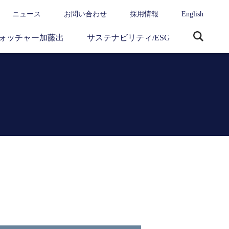
ニュース
お問い合わせ
採用情報
English
ォッチャー加藤出
サステナビリティ/ESG
サ
イ
ト
内
検
索