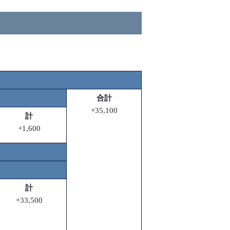
合計
+35,100
計
+1,600
計
+33,500