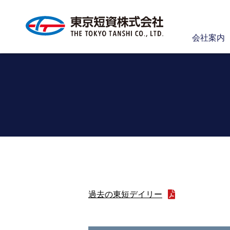
会社案内
過去の東短デイリー