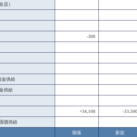
全店）
-300
資金供給
金供給
+34,100
-33,50
国債供給
期落
新規