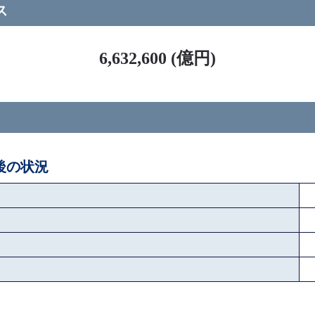
ス
6,632,600 (億円)
ペ後の状況