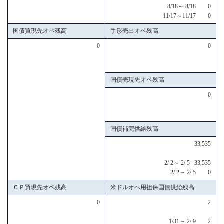
8/18～ 8/18 0
11/17～11/17 0
国債買現先オペ残高
手形売出オペ残高
0
0
国債売現先オペ残高
0
国債補完供給残高
33,535
2/ 2～ 2/ 5 33,535
2/ 2～ 2/ 5 0
ＣＰ買現先オペ残高
米ドルオペ用担保国債供給残高
0
2
1/31～ 2/ 9 2