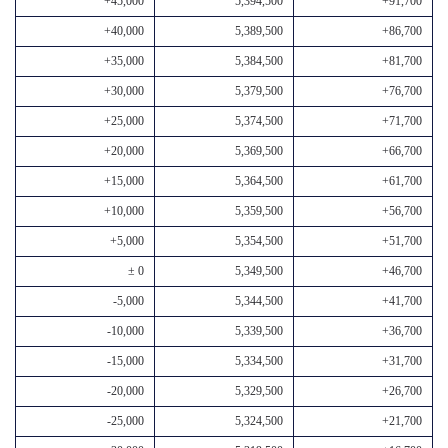
+45,000
5,394,500
+91,700
+40,000
5,389,500
+86,700
+35,000
5,384,500
+81,700
+30,000
5,379,500
+76,700
+25,000
5,374,500
+71,700
+20,000
5,369,500
+66,700
+15,000
5,364,500
+61,700
+10,000
5,359,500
+56,700
+5,000
5,354,500
+51,700
± 0
5,349,500
+46,700
-5,000
5,344,500
+41,700
-10,000
5,339,500
+36,700
-15,000
5,334,500
+31,700
-20,000
5,329,500
+26,700
-25,000
5,324,500
+21,700