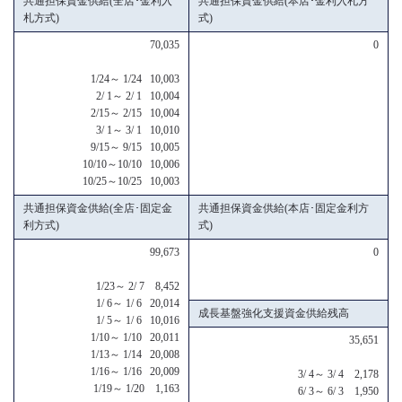
共通担保資金供給(全店･金利入
共通担保資金供給(本店･金利入札方
札方式)
式)
70,035
0
1/24～ 1/24 10,003
2/ 1～ 2/ 1 10,004
2/15～ 2/15 10,004
3/ 1～ 3/ 1 10,010
9/15～ 9/15 10,005
10/10～10/10 10,006
10/25～10/25 10,003
共通担保資金供給(全店･固定金
共通担保資金供給(本店･固定金利方
利方式)
式)
99,673
0
1/23～ 2/ 7 8,452
1/ 6～ 1/ 6 20,014
成長基盤強化支援資金供給残高
1/ 5～ 1/ 6 10,016
1/10～ 1/10 20,011
35,651
1/13～ 1/14 20,008
1/16～ 1/16 20,009
3/ 4～ 3/ 4 2,178
1/19～ 1/20 1,163
6/ 3～ 6/ 3 1,950