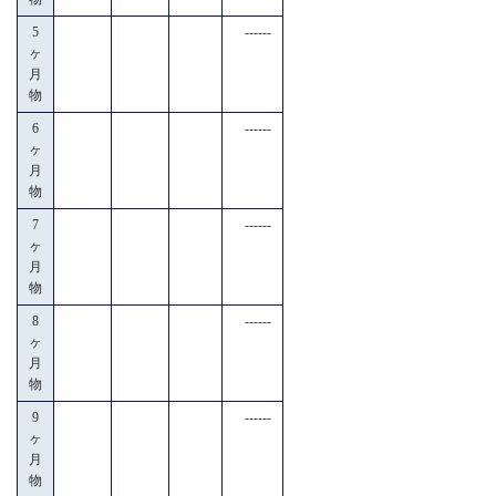
5
------
ヶ
月
物
6
------
ヶ
月
物
7
------
ヶ
月
物
8
------
ヶ
月
物
9
------
ヶ
月
物