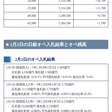
-30,000
5,319,500
+16,700
-35,000
5,314,500
+11,700
-40,000
5,309,500
+6,700
-45,000
5,304,500
+1,700
■ 2月2日の日銀オペ入札結果とオペ残高
2月2日のオペ入札結果
(10:10) 国債買入(～1年) 2024年2月5日 1,500億円
応札額 4,336億円 落札額 1,500億円
最低落札較差 +0.011% 平均落札較差 +0.013% 按分比率 74.4%
(10:10) 国債買入(1年～3年) 2024年2月5日 3,750億円
応札額 12,118億円 落札額 3,759億円
最低落札較差 -0.002% 平均落札較差 -0.001% 按分比率 43.8%
(10:10) 国債買入(3年～5年) 2024年2月5日 4,250億円
応札額 10,640億円 落札額 4,256億円
最低落札較差 -0.009% 平均落札較差 -0.008% 按分比率 44.0%