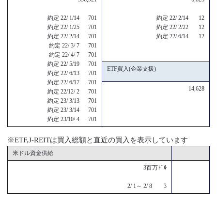
約定 22/ 1/14 701
約定 22/ 2/14 12
約定 22/ 1/25 701
約定 22/ 2/22 12
約定 22/ 2/14 701
約定 22/ 6/14 12
約定 22/ 3/ 7 701
約定 22/ 4/ 7 701
約定 22/ 5/19 701
ETF買入(企業支援)
約定 22/ 6/13 701
約定 22/ 6/17 701
14,628
約定 22/12/ 2 701
約定 23/ 3/13 701
約定 23/ 3/14 701
約定 23/10/ 4 701
※ETF,J-REITは買入総額と直近の買入を表示しています
米ドル資金供給
3百万ﾄﾞﾙ
2/ 1～ 2/ 8 3