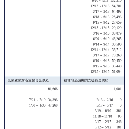
9/16～ 9/13 132,310
12/15～12/13 54,701
3/17～ 3/17 64,498
6/18～ 6/18 26,498
9/15～ 9/12 27,659
12/15～12/15 20,129
3/16～ 3/16 38,879
6/20～ 6/19 46,265
9/14～ 9/14 30,590
12/14～12/14 36,712
3/17～ 3/17 78,260
6/19～ 6/18 59,459
9/15～ 9/15 35,448
12/15～12/15 51,094
気候変動対応支援資金供給
被災地金融機関支援資金供給
81,666
1,001
7/21～ 7/19 34,398
2/18～ 2/16 0
1/30～ 1/30 47,268
5/17～ 5/17 0
8/19～ 8/19 381
11/18～11/18 93
2/17～ 2/17 346
5/12～ 5/12 181