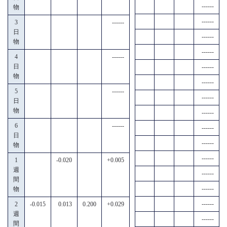
------
物
------
3
------
日
------
物
------
4
------
日
------
物
------
5
------
------
日
物
------
6
------
------
日
------
物
------
1
-0.020
+0.005
週
------
間
------
物
------
2
-0.015
0.013
0.200
+0.029
週
------
間