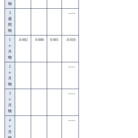
物
3
------
週
間
物
1
-0.002
0.000
0.001
-0.010
ヶ
月
物
2
------
ヶ
月
物
3
------
ヶ
月
物
4
------
ヶ
月
物