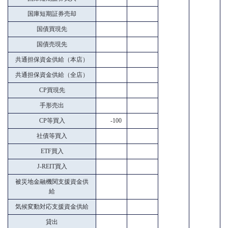
国庫短期証券売却
国債買現先
国債売現先
共通担保資金供給（本店）
共通担保資金供給（全店）
CP買現先
手形売出
CP等買入
-100
社債等買入
ETF買入
J-REIT買入
被災地金融機関支援資金供
給
気候変動対応支援資金供給
貸出