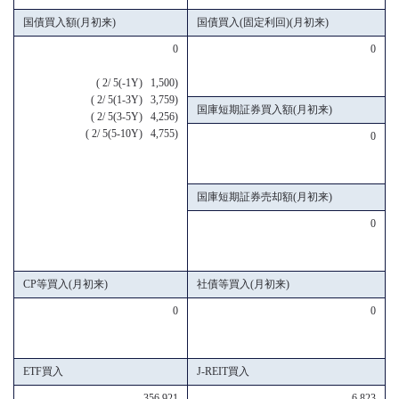
国債買入額(月初来)
国債買入(固定利回)(月初来)
0
0
( 2/ 5(-1Y) 1,500)
( 2/ 5(1-3Y) 3,759)
国庫短期証券買入額(月初来)
( 2/ 5(3-5Y) 4,256)
( 2/ 5(5-10Y) 4,755)
0
国庫短期証券売却額(月初来)
0
CP等買入(月初来)
社債等買入(月初来)
0
0
ETF買入
J-REIT買入
356,921
6,823