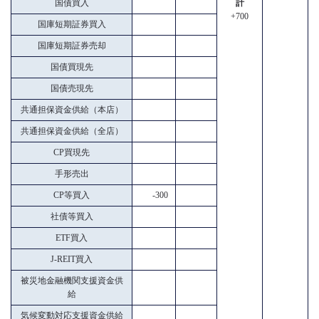
国債買入
計
+700
国庫短期証券買入
国庫短期証券売却
国債買現先
国債売現先
共通担保資金供給（本店）
共通担保資金供給（全店）
CP買現先
手形売出
CP等買入
-300
社債等買入
ETF買入
J-REIT買入
被災地金融機関支援資金供
給
気候変動対応支援資金供給