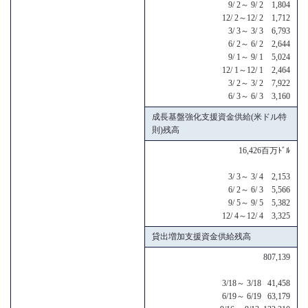
9/ 2～ 9/ 2 1,804
12/ 2～12/ 2 1,712
3/ 3～ 3/ 3 6,793
6/ 2～ 6/ 2 2,644
9/ 1～ 9/ 1 5,024
12/ 1～12/ 1 2,464
3/ 2～ 3/ 2 7,922
6/ 3～ 6/ 3 3,160
成長基盤強化支援資金供給(米ドル特
則)残高
16,426百万ﾄﾞﾙ
3/ 3～ 3/ 4 2,153
6/ 2～ 6/ 3 5,566
9/ 5～ 9/ 5 5,382
12/ 4～12/ 4 3,325
貸出増加支援資金供給残高
807,139
3/18～ 3/18 41,458
6/19～ 6/19 63,179