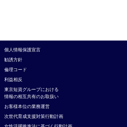
個人情報保護宣言
勧誘方針
倫理コード
利益相反
東京短資グループにおける
情報の相互共有のお取扱い
お客様本位の業務運営
次世代育成支援対策行動計画
女性活躍推進法に基づく行動計画