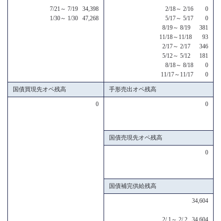
7/21～ 7/19 34,398
2/18～ 2/16 0
1/30～ 1/30 47,268
5/17～ 5/17 0
8/19～ 8/19 381
11/18～11/18 93
2/17～ 2/17 346
5/12～ 5/12 181
8/18～ 8/18 0
11/17～11/17 0
国債買現先オペ残高
手形売出オペ残高
0
0
国債売現先オペ残高
0
国債補完供給残高
34,604
2/ 1～ 2/ 2 34,604