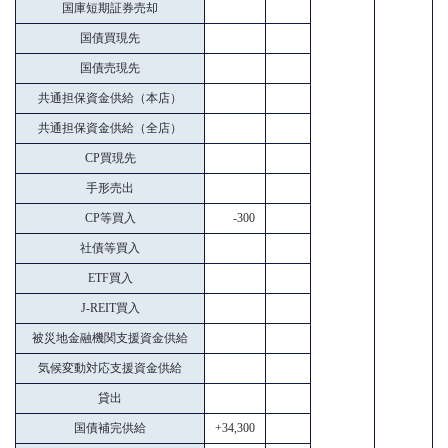
国庫短期証券売却
国債買現先
国債売現先
共通担保資金供給（本店）
共通担保資金供給（全店）
CP買現先
手形売出
CP等買入
-300
社債等買入
ETF買入
J-REIT買入
被災地金融機関支援資金供給
気候変動対応支援資金供給
貸出
国債補完供給
+34,300