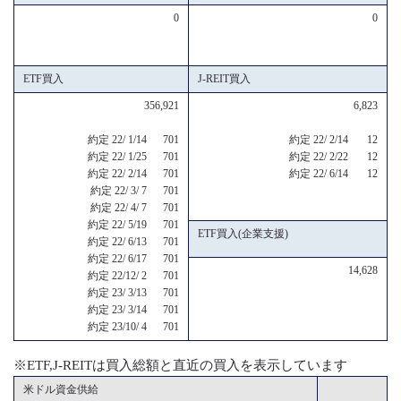
0
0
ETF買入
J-REIT買入
356,921
6,823
約定 22/ 1/14 701
約定 22/ 2/14 12
約定 22/ 1/25 701
約定 22/ 2/22 12
約定 22/ 2/14 701
約定 22/ 6/14 12
約定 22/ 3/ 7 701
約定 22/ 4/ 7 701
約定 22/ 5/19 701
ETF買入(企業支援)
約定 22/ 6/13 701
約定 22/ 6/17 701
14,628
約定 22/12/ 2 701
約定 23/ 3/13 701
約定 23/ 3/14 701
約定 23/10/ 4 701
※ETF,J-REITは買入総額と直近の買入を表示しています
米ドル資金供給