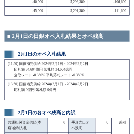
-40,000
5,296,300
-106,600
-45,000
5,291,300
-111,600
■ 2月1日の日銀オペ入札結果とオペ残高
2月1日のオペ入札結果
(11:50) 国債補完供給 2024年2月1日～2024年2月2日
応札額 34,604億円 落札額 34,604億円
全取レート -0.350% 平均落札レート -0.350%
(13:50) 国債補完供給 2024年2月1日～2024年2月2日
応札額 0億円 落札額 0億円
2月1日の各オペ残高と内訳
共通担保資金供給(本
0
手形売出オ
0
差引
店)金利入札
ペ残高