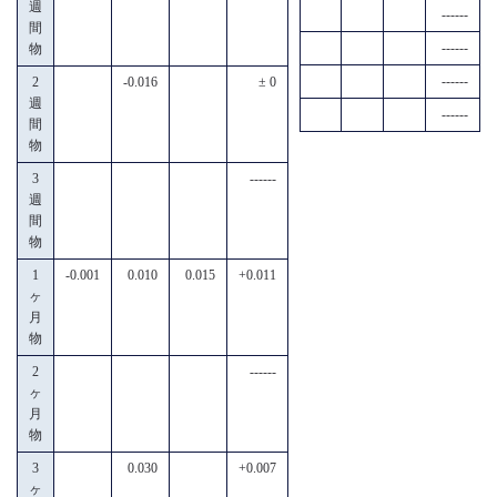
週
------
間
------
物
------
2
-0.016
± 0
週
------
間
物
3
------
週
間
物
1
-0.001
0.010
0.015
+0.011
ヶ
月
物
2
------
ヶ
月
物
3
0.030
+0.007
ヶ