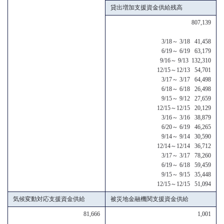
貸出増加支援資金供給残高
807,139
3/18～ 3/18 41,458
6/19～ 6/19 63,179
9/16～ 9/13 132,310
12/15～12/13 54,701
3/17～ 3/17 64,498
6/18～ 6/18 26,498
9/15～ 9/12 27,659
12/15～12/15 20,129
3/16～ 3/16 38,879
6/20～ 6/19 46,265
9/14～ 9/14 30,590
12/14～12/14 36,712
3/17～ 3/17 78,260
6/19～ 6/18 59,459
9/15～ 9/15 35,448
12/15～12/15 51,094
気候変動対応支援資金供給
被災地金融機関支援資金供給
81,666
1,001