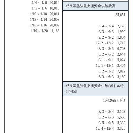
1/ 6～ 1/ 6 20,014
成長基盤強化支援資金供給残高
1/ 5～ 1/ 6 10,016
1/10～ 1/10 20,011
35,651
1/13～ 1/14 20,008
1/16～ 1/16 20,009
3/ 4～ 3/ 4 2,178
1/19～ 1/20 1,163
6/ 3～ 6/ 3 1,950
9/ 2～ 9/ 2 1,804
12/ 2～12/ 2 1,712
3/ 3～ 3/ 3 6,793
6/ 2～ 6/ 2 2,644
9/ 1～ 9/ 1 5,024
12/ 1～12/ 1 2,464
3/ 2～ 3/ 2 7,922
6/ 3～ 6/ 3 3,160
成長基盤強化支援資金供給(米ドル特
則)残高
16,426百万ﾄﾞﾙ
3/ 3～ 3/ 4 2,153
6/ 2～ 6/ 3 5,566
9/ 5～ 9/ 5 5,382
12/ 4～12/ 4 3,325