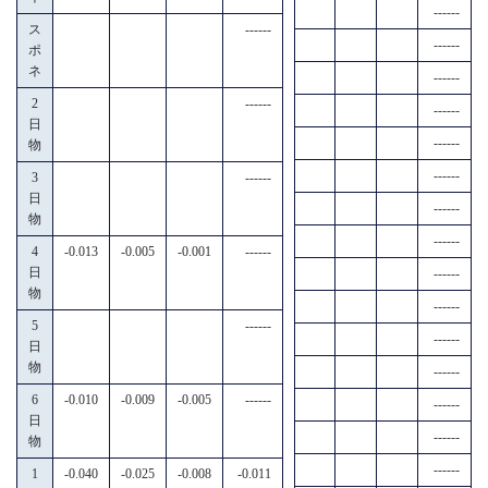
------
ス
------
------
ポ
ネ
------
2
------
------
日
------
物
------
3
------
日
------
物
------
4
-0.013
-0.005
-0.001
------
日
------
物
------
5
------
------
日
物
------
6
-0.010
-0.009
-0.005
------
------
日
------
物
------
1
-0.040
-0.025
-0.008
-0.011