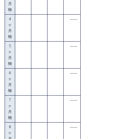
月
物
4
------
ヶ
月
物
5
------
ヶ
月
物
6
------
ヶ
月
物
7
------
ヶ
月
物
8
------
ヶ
月