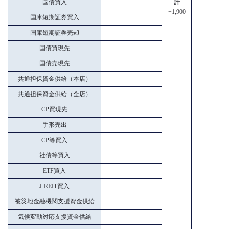
国債買入
計
+1,900
国庫短期証券買入
国庫短期証券売却
国債買現先
国債売現先
共通担保資金供給（本店）
共通担保資金供給（全店）
CP買現先
手形売出
CP等買入
社債等買入
ETF買入
J-REIT買入
被災地金融機関支援資金供給
気候変動対応支援資金供給